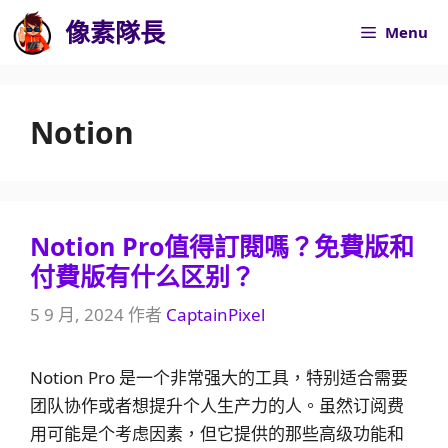
跳
像素隊長
Menu
至
內
容
Notion
Notion Pro值得訂閱嗎？免費版和
付費版有什么区别？
5 9 月, 2024
作者
CaptainPixel
Notion Pro 是一个非常强大的工具，特别适合需要
团队协作或者想提升个人生产力的人。虽然订阅费
用可能是个考虑因素，但它提供的那些高级功能和