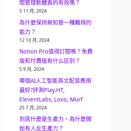
間管理軟體真的有效嗎？
5 11 月, 2024
為什麼保持無知是一種難得的
能力？
12 10 月, 2024
Notion Pro值得訂閱嗎？免費
版和付費版有什么区别？
5 9 月, 2024
哪個AI人工智能英文配音應用
最好?評測Play.HT,
EleventLabs, Lovo, Murf
25 7 月, 2024
到底什麼是生產力，為什麼開
始有人反生產力？