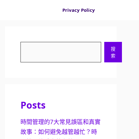
Privacy Policy
搜
搜
尋
索
Posts
時間管理的7大常見誤區和真實
故事：如何避免越管越忙？時