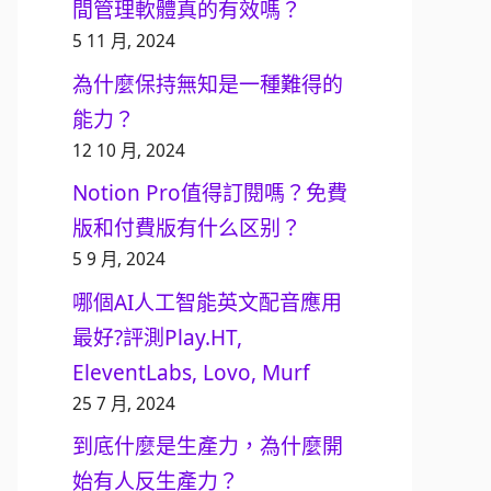
間管理軟體真的有效嗎？
5 11 月, 2024
為什麼保持無知是一種難得的
能力？
12 10 月, 2024
Notion Pro值得訂閱嗎？免費
版和付費版有什么区别？
5 9 月, 2024
哪個AI人工智能英文配音應用
最好?評測Play.HT,
EleventLabs, Lovo, Murf
25 7 月, 2024
到底什麼是生產力，為什麼開
始有人反生產力？