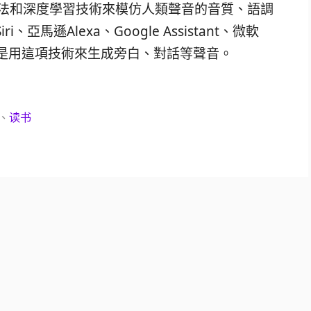
算法和深度學習技術來模仿人類聲音的音質、語調
亞馬遜Alexa、Google Assistant、微軟
音則是用這項技術來生成旁白、對話等聲音。
、
读书