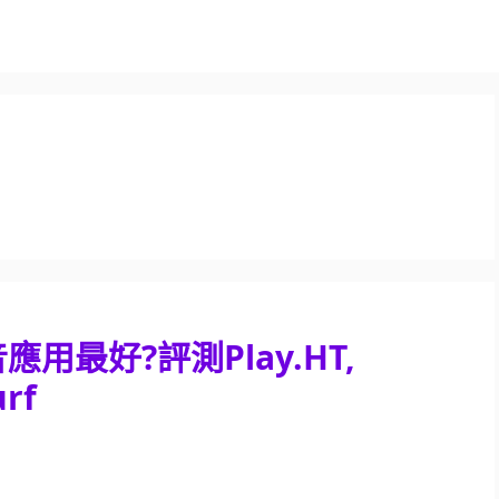
用最好?評測Play.HT,
urf