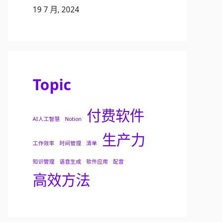
19 7 月, 2024
Topic
付费软件
AI人工智慧
Notion
生产力
工作效率
时间管理
清单
知识管理
语音生成
软件应用
配音
高效方法