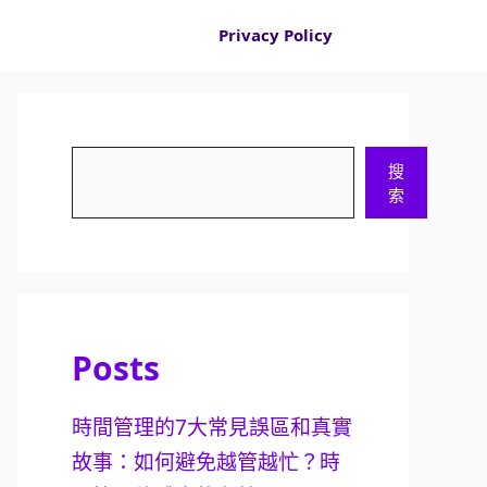
Privacy Policy
搜
搜
尋
索
Posts
時間管理的7大常見誤區和真實
故事：如何避免越管越忙？時