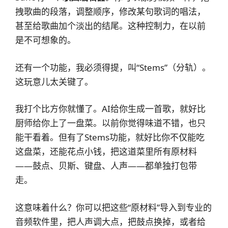
拽歌曲的段落，调整顺序，修改某句歌词的唱法，
甚至给歌曲加个淡出的结尾。这种控制力，在以前
是不可想象的。
还有一个功能，我必须得提，叫“Stems”（分轨）。
这玩意儿太关键了。
我打个比方你就懂了。AI给你生成一首歌，就好比
厨师给你上了一盘菜。以前你觉得味道不错，也只
能干看着。但有了Stems功能，就好比你不仅能吃
这盘菜，还能花点小钱，把这道菜里所有原材料
——鼓点、贝斯、键盘、人声——都单独打包带
走。
这意味着什么？你可以把这些“原材料”导入到专业的
音频软件里，把人声调大点，把鼓点换掉，或者给