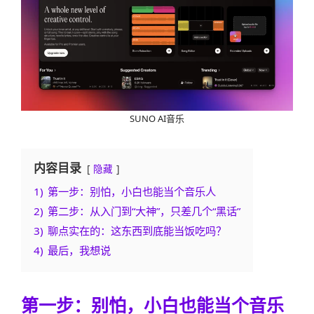
SUNO AI音乐
内容目录
隐藏
1)
第一步：别怕，小白也能当个音乐人
2)
第二步：从入门到“大神”，只差几个“黑话”
3)
聊点实在的：这东西到底能当饭吃吗？
4)
最后，我想说
第一步：别怕，小白也能当个音乐