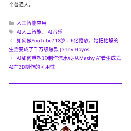
个普通人。
分
人工智能应用
类
标
AI人工智能
、
AI音乐
签
如何做YouTube? 18岁，6亿播放，她把枯燥的
生活变成了千万级爆款-Jenny Hoyos
AI如何重塑3D制作流水线-从Meshy AI看生成式
AI在3D制作的可用性