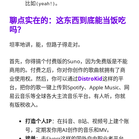
比如
。
(yeah!)
聊点实在的：这东西到底能当饭吃
吗？
坦率地讲，能，但路子得走对。
首先，你得搞个付费版的Suno，因为免费版是不能
商用的。付费之后，你对你创作的歌曲就拥有了商
业使用权。然后，你可以通过
DistroKid
这样的平
台，把你的歌一键上传到Spotify、Apple Music、网
易云音乐等全球各大主流音乐平台。有人听，你就
有版税收入。
打造个人IP
：在抖音、B站、视频号上建个账
号，定期发你用AI创作的音乐和MV。
接单
：去Fiverr这样的国外自由职业者平台，