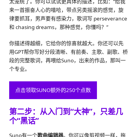
太笼统了。你可以试试更具体的描述，比如：“给我
来一首振奋人心的嘻哈，带点另类摇滚的感觉，旋
律要抓耳，男声要有感染力，歌词写 perseverance
和 chasing dreams，那种感觉，你懂吗？”
你描述得越细，它给你的惊喜就越大。你还可以先
用GPT帮你写好分段清晰、有前奏、主歌、副歌、桥
段的完整歌词，再喂给Suno，出来的作品，那叫一
个专业。
点击领取SUNO额外的250个点数
第二步：从入门到“大神”，只差几
个“黑话”
Suno有一个
歌曲编辑器
。你可以像剪视频一样，拖