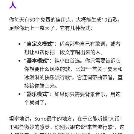
人
你每天有50个免费的信用点，大概能生成10首歌，
足够你玩上一整天了。它有几种模式：
“自定义模式”
：适合那些自己有歌词，或者
想让AI帮你把一段文字唱出来的人。
“基本模式”
：纯小白首选。你只需要告诉它
你想要什么风格的歌，比如“一首关于夏天和
冰淇淋的快乐流行歌”，它连词带曲带唱，直
接给你端上来。
“器乐模式”
：如果你只需要背景音乐，用这
个就对了。
坦率地讲，Suno最牛的地方，在于它能听懂“人话”
里那些微妙的感觉。你别只跟它说“来首流行歌”，这