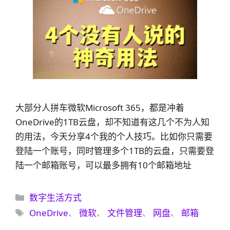
大部分人拼车微软Microsoft 365，都是冲着
OneDrive的1TB云盘，却不知道有这几个不为人知
的用法，今天分享4个我的个人技巧。比如你只需要
登陆一个账号，同时管理多个1TB的云盘，只需要登
陆一个邮箱账号，可以最多拥有10个邮箱地址
分
数字生活方式
类
标
OneDrive
、
微软
、
文件管理
、
网盘
、
邮箱
签