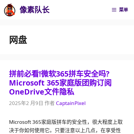
跳
像素队长
菜单
至
内
容
网盘
拼前必看!微软365拼车安全吗?
Microsoft 365家庭版团购订阅
OneDrive文件隐私
2025年2 月9日
作者
CaptainPixel
Microsoft 365家庭版拼车的安全性，很大程度上取
决于你如何使用它。只要注意以上几点，在享受性