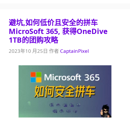
避坑,如何低价且安全的拼车
MicroSoft 365, 获得OneDive
1TB的团购攻略
2023年10 月25日
作者
CaptainPixel