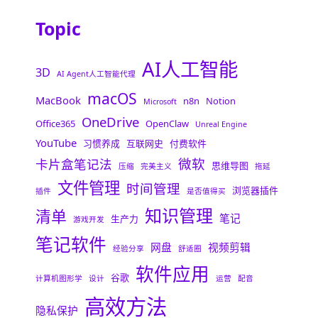
Topic
AI人工智能
3D
AI Agent人工智能代理
macOS
MacBook
n8n
Notion
Microsoft
OneDrive
Office365
OpenClaw
Unreal Engine
YouTube
习惯养成
互联网史
付费软件
微软
卡片盒笔记法
思维导图
压缩
完美主义
拖延
文件管理
时间管理
浏览器插件
插件
是否值得买
知识管理
清单
笔记
生产力
游戏开发
笔记软件
网盘
视频剪辑
经验分享
舒适圈
软件应用
谷歌
计算机图形学
设计
运营
配音
高效方法
隐私保护