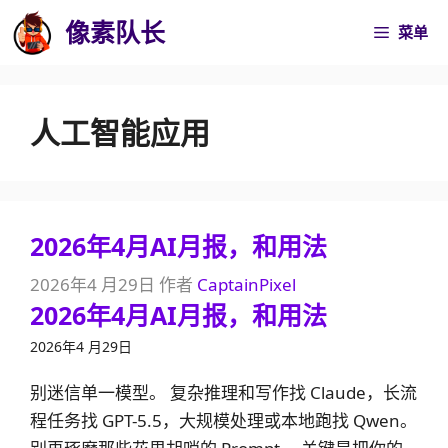
跳
像素队长
菜单
至
内
容
人工智能应用
2026年4月AI月报，和用法
2026年4 月29日
作者
CaptainPixel
2026年4月AI月报，和用法
2026年4 月29日
别迷信单一模型。 复杂推理和写作找 Claude，长流
程任务找 GPT-5.5，大规模处理或本地跑找 Qwen。