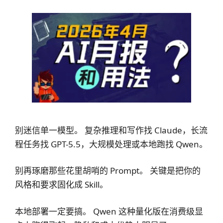
别迷信单一模型。 复杂推理和写作找 Claude，长流
程任务找 GPT-5.5，大规模处理或本地跑找 Qwen。
别再琢磨那些花里胡哨的 Prompt。 关键是把你的
风格和要求固化成 Skill。
本地部署一定要搞。 Qwen 这种量化版在消费级显