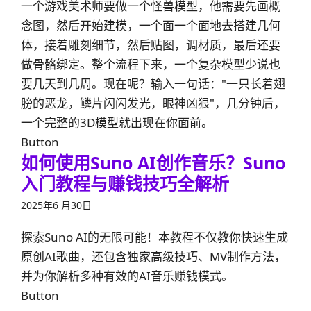
一个游戏美术师要做一个怪兽模型，他需要先画概
念图，然后开始建模，一个面一个面地去搭建几何
体，接着雕刻细节，然后贴图，调材质，最后还要
做骨骼绑定。整个流程下来，一个复杂模型少说也
要几天到几周。现在呢？输入一句话："一只长着翅
膀的恶龙，鳞片闪闪发光，眼神凶狠"，几分钟后，
一个完整的3D模型就出现在你面前。
Button
如何使用Suno AI创作音乐？Suno
入门教程与赚钱技巧全解析
2025年6 月30日
探索Suno AI的无限可能！本教程不仅教你快速生成
原创AI歌曲，还包含独家高级技巧、MV制作方法，
并为你解析多种有效的AI音乐赚钱模式。
Button