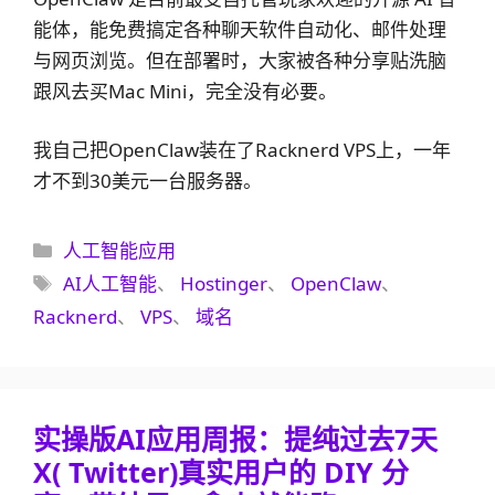
能体，能免费搞定各种聊天软件自动化、邮件处理
与网页浏览。但在部署时，大家被各种分享贴洗脑
跟风去买Mac Mini，完全没有必要。
我自己把OpenClaw装在了Racknerd VPS上，一年
才不到30美元一台服务器。
分
人工智能应用
类
标
AI人工智能
、
Hostinger
、
OpenClaw
、
签
Racknerd
、
VPS
、
域名
实操版AI应用周报：提纯过去7天
X( Twitter)真实用户的 DIY 分