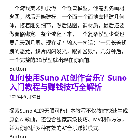
一个游戏美术师要做一个怪兽模型，他需要先画概
念图，然后开始建模，一个面一个面地去搭建几何
体，接着雕刻细节，然后贴图，调材质，最后还要
做骨骼绑定。整个流程下来，一个复杂模型少说也
要几天到几周。现在呢？输入一句话："一只长着翅
膀的恶龙，鳞片闪闪发光，眼神凶狠"，几分钟后，
一个完整的3D模型就出现在你面前。
Button
如何使用Suno AI创作音乐？Suno
入门教程与赚钱技巧全解析
2025年6 月30日
探索Suno AI的无限可能！本教程不仅教你快速生成
原创AI歌曲，还包含独家高级技巧、MV制作方法，
并为你解析多种有效的AI音乐赚钱模式。
Button