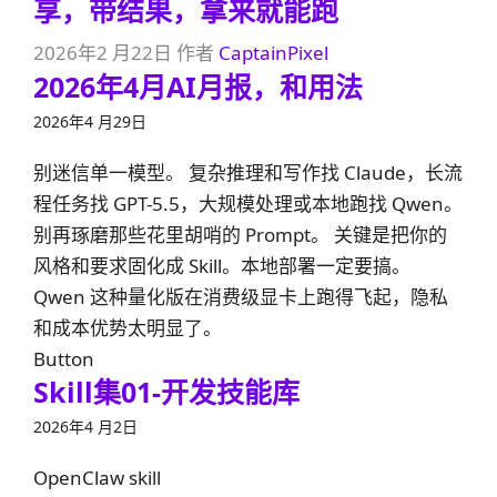
享，带结果，拿来就能跑
2026年2 月22日
作者
CaptainPixel
2026年4月AI月报，和用法
2026年4 月29日
别迷信单一模型。 复杂推理和写作找 Claude，长流
程任务找 GPT-5.5，大规模处理或本地跑找 Qwen。
别再琢磨那些花里胡哨的 Prompt。 关键是把你的
风格和要求固化成 Skill。本地部署一定要搞。
Qwen 这种量化版在消费级显卡上跑得飞起，隐私
和成本优势太明显了。
Button
Skill集01-开发技能库
2026年4 月2日
OpenClaw skill