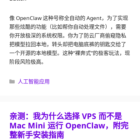
像 OpenClaw 这种号称全自动的 Agent，为了实现
那些炫酷的功能（比如帮你自动处理文件），需要
你开放极深的系统权限。你为了防云厂商偷窥隐私
把模型拉回本地，转头却把电脑底裤的钥匙交给了
一个开源的本地模型。这种“裸奔式”的极客玩法，现
阶段风险极高。
分
人工智能应用
类
亲测：我为什么选择 VPS 而不是
Mac Mini 运行 OpenClaw，附完
整新手安装指南