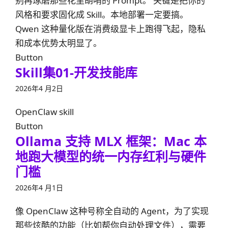
别再琢磨那些花里胡哨的 Prompt。 关键是把你的
风格和要求固化成 Skill。本地部署一定要搞。
Qwen 这种量化版在消费级显卡上跑得飞起，隐私
和成本优势太明显了。
Button
Skill集01-开发技能库
2026年4 月2日
OpenClaw skill
Button
Ollama 支持 MLX 框架：Mac 本
地跑大模型的统一内存红利与硬件
门槛
2026年4 月1日
像 OpenClaw 这种号称全自动的 Agent，为了实现
那些炫酷的功能（比如帮你自动处理文件），需要