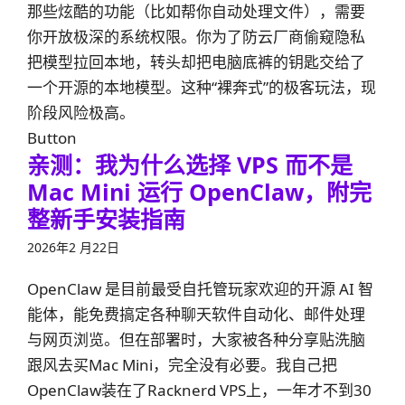
那些炫酷的功能（比如帮你自动处理文件），需要
你开放极深的系统权限。你为了防云厂商偷窥隐私
把模型拉回本地，转头却把电脑底裤的钥匙交给了
一个开源的本地模型。这种“裸奔式”的极客玩法，现
阶段风险极高。
Button
亲测：我为什么选择 VPS 而不是
Mac Mini 运行 OpenClaw，附完
整新手安装指南
2026年2 月22日
OpenClaw 是目前最受自托管玩家欢迎的开源 AI 智
能体，能免费搞定各种聊天软件自动化、邮件处理
与网页浏览。但在部署时，大家被各种分享贴洗脑
跟风去买Mac Mini，完全没有必要。我自己把
OpenClaw装在了Racknerd VPS上，一年才不到30