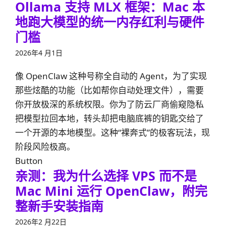
Ollama 支持 MLX 框架：Mac 本
地跑大模型的统一内存红利与硬件
门槛
2026年4 月1日
像 OpenClaw 这种号称全自动的 Agent，为了实现
那些炫酷的功能（比如帮你自动处理文件），需要
你开放极深的系统权限。你为了防云厂商偷窥隐私
把模型拉回本地，转头却把电脑底裤的钥匙交给了
一个开源的本地模型。这种“裸奔式”的极客玩法，现
阶段风险极高。
Button
亲测：我为什么选择 VPS 而不是
Mac Mini 运行 OpenClaw，附完
整新手安装指南
2026年2 月22日