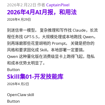
2026年2 月22日
作者
CaptainPixel
2026年4月AI月报，和用法
2026年4 月29日
别迷信单一模型。 复杂推理和写作找 Claude，长流
程任务找 GPT-5.5，大规模处理或本地跑找 Qwen。
别再琢磨那些花里胡哨的 Prompt。 关键是把你的
风格和要求固化成 Skill。本地部署一定要搞。
Qwen 这种量化版在消费级显卡上跑得飞起，隐私
和成本优势太明显了。
Button
Skill集01-开发技能库
2026年4 月2日
OpenClaw skill
Button