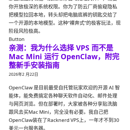
你开放极深的系统权限。你为了防云厂商偷窥隐私
把模型拉回本地，转头却把电脑底裤的钥匙交给了
一个开源的本地模型。这种“裸奔式”的极客玩法，现
阶段风险极高。
Button
亲测：我为什么选择 VPS 而不是
Mac Mini 运行 OpenClaw，附完
整新手安装指南
2026年2 月22日
OpenClaw 是目前最受自托管玩家欢迎的开源 AI 智
能体，能免费搞定各种聊天软件自动化、邮件处理
与网页浏览。但在部署时，大家被各种分享贴洗脑
跟风去买Mac Mini，完全没有必要。我自己把
OpenClaw装在了Racknerd VPS上，一年才不到30
美元一台服务器。