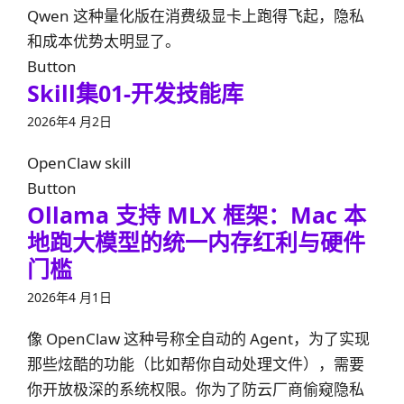
Qwen 这种量化版在消费级显卡上跑得飞起，隐私
和成本优势太明显了。
Button
Skill集01-开发技能库
2026年4 月2日
OpenClaw skill
Button
Ollama 支持 MLX 框架：Mac 本
地跑大模型的统一内存红利与硬件
门槛
2026年4 月1日
像 OpenClaw 这种号称全自动的 Agent，为了实现
那些炫酷的功能（比如帮你自动处理文件），需要
你开放极深的系统权限。你为了防云厂商偷窥隐私