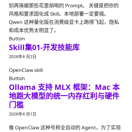
别再琢磨那些花里胡哨的 Prompt。 关键是把你的
风格和要求固化成 Skill。本地部署一定要搞。
Qwen 这种量化版在消费级显卡上跑得飞起，隐私
和成本优势太明显了。
Button
Skill集01-开发技能库
2026年4 月2日
OpenClaw skill
Button
Ollama 支持 MLX 框架：Mac 本
地跑大模型的统一内存红利与硬件
门槛
2026年4 月1日
像 OpenClaw 这种号称全自动的 Agent，为了实现