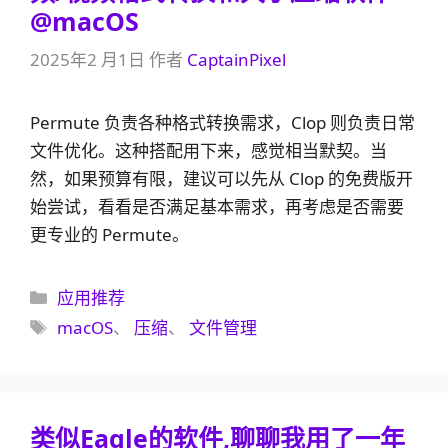
@macOS
2025年2 月1日
作者
CaptainPixel
Permute 负责各种格式转换需求，Clop 则负责日常
文件优化。这种搭配用下来，感觉相当默契。当
然，如果预算有限，建议可以先从 Clop 的免费版开
始尝试，看看是否满足基本需求，再考虑是否需要
更专业的 Permute。
分
应用推荐
类
标
macOS
、
压缩
、
文件管理
签
类似Eagle的软件,聊聊我用了一年