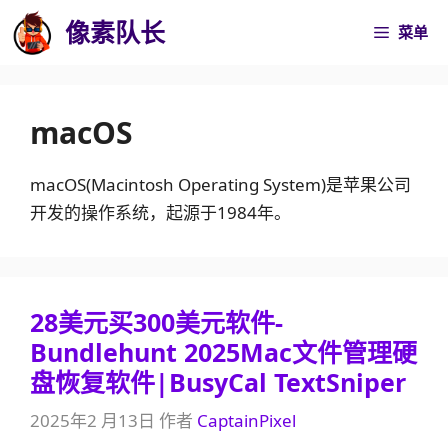
跳
像素队长
菜单
至
内
容
macOS
macOS(Macintosh Operating System)是苹果公司
开发的操作系统，起源于1984年。
28美元买300美元软件-
Bundlehunt 2025Mac文件管理硬
盘恢复软件|BusyCal TextSniper
2025年2 月13日
作者
CaptainPixel