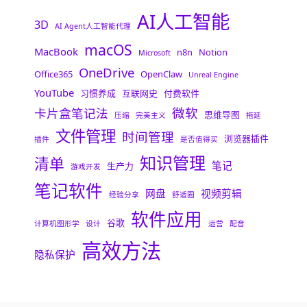
AI人工智能
3D
AI Agent人工智能代理
macOS
MacBook
n8n
Notion
Microsoft
OneDrive
Office365
OpenClaw
Unreal Engine
YouTube
习惯养成
互联网史
付费软件
微软
卡片盒笔记法
思维导图
压缩
完美主义
拖延
文件管理
时间管理
浏览器插件
插件
是否值得买
知识管理
清单
笔记
生产力
游戏开发
笔记软件
网盘
视频剪辑
经验分享
舒适圈
软件应用
谷歌
计算机图形学
设计
运营
配音
高效方法
隐私保护