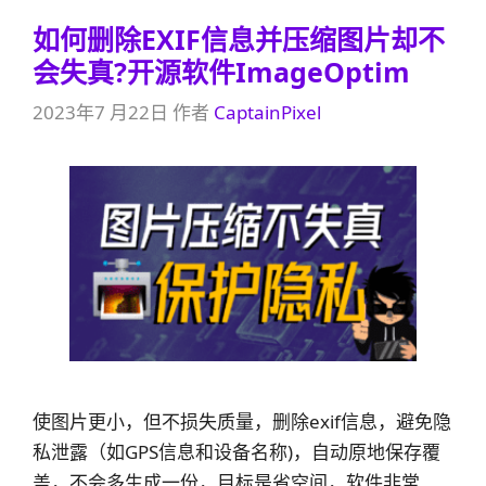
如何删除EXIF信息并压缩图片却不
会失真?开源软件ImageOptim
2023年7 月22日
作者
CaptainPixel
使图片更小，但不损失质量，删除exif信息，避免隐
私泄露（如GPS信息和设备名称)，自动原地保存覆
盖，不会多生成一份，目标是省空间，软件非常