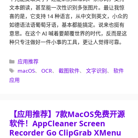
文本朗读，甚至能一次性识别多张图片。最让我惊
喜的是，它支持 14 种语言，从中文到英文，小众的
如德语法语葡萄牙语，基本都能搞定。说来也挺有
意思。在这个 AI 喊着要颠覆世界的时代，反而是这
种只专注做好一件小事的工具，更让人觉得可靠。
分
应用推荐
类
标
macOS
、
OCR
、
截图软件
、
文字识别
、
软件
签
应用
【应用推荐】7款MacOS免费开源
软件！AppCleaner Screen
Recorder Go ClipGrab XMenu