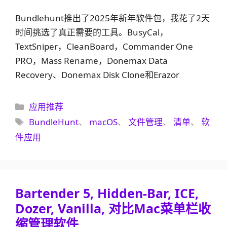
Bundlehunt推出了2025年新年软件包，我花了2天
时间挑选了真正需要的工具。BusyCal，
TextSniper，CleanBoard，Commander One
PRO，Mass Rename，Donemax Data
Recovery、Donemax Disk Clone和Erazor
分
应用推荐
类
标
BundleHunt
、
macOS
、
文件管理
、
清单
、
软
签
件应用
Bartender 5, Hidden-Bar, ICE,
Dozer, Vanilla, 对比Mac菜单栏收
缩管理软件