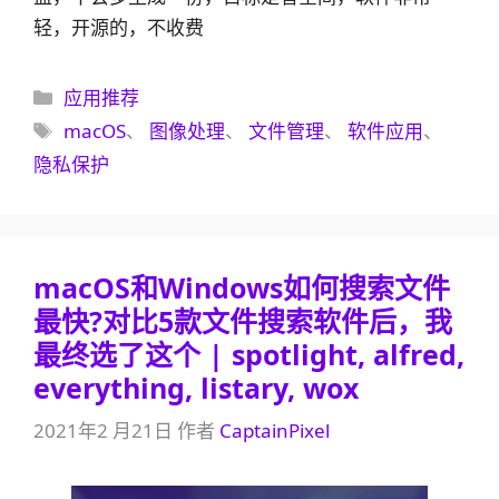
轻，开源的，不收费
分
应用推荐
类
标
macOS
、
图像处理
、
文件管理
、
软件应用
、
签
隐私保护
macOS和Windows如何搜索文件
最快?对比5款文件搜索软件后，我
最终选了这个 | spotlight, alfred,
everything, listary, wox
2021年2 月21日
作者
CaptainPixel