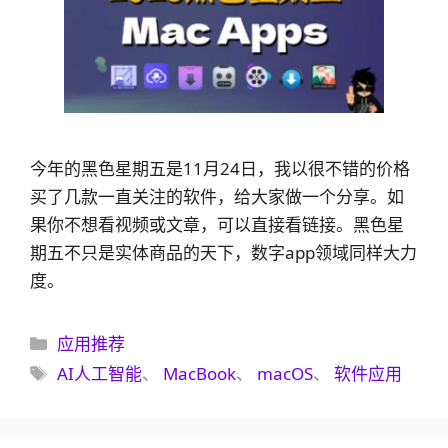
今年的黑色星期五是11月24日，我以很不错的价格
买了几款一直关注的软件，给大家做一个分享。如
果你不想看视频或文章，可以直接看链接。黑色星
期五不只是实体商品的天下，数字app领域同样大力
度。
分
应用推荐
类
标
AI人工智能
、
MacBook
、
macOS
、
软件应用
签