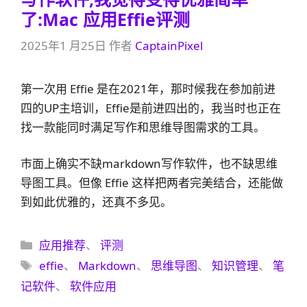
了:Mac 应用Effie评测
2025年1 月25日
作者
CaptainPixel
第一次用 Effie 是在2021年，那时候我在参加前进
四的UP主培训，Effie是前进四出的，我当时也正在
找一款能同时满足写作和思维导图需求的工具。
市面上确实不缺markdown写作软件，也不缺思维
导图工具。但像 Effie 这样把两者完美结合，还能做
到如此优雅的，还真不多见。
分
应用推荐
、
评测
类
标
effie
、
Markdown
、
思维导图
、
知识管理
、
笔
签
记软件
、
软件应用