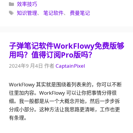
分
效率技巧
类
标
知识管理
、
笔记软件
、
费曼笔记
签
子弹笔记软件WorkFlowy免费版够
用吗？值得订阅Pro版吗？
2024年9 月4日
作者
CaptainPixel
WorkFlowy 其实就是围绕着列表来的，你可以不断
往里加内容。WorkFlowy 可以让你把事情分得很
细。我一般都是从一个大概念开始，然后一步步拆
分成小部分。这种方法让我思路更清晰，工作也更
有条理。