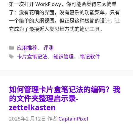
第一次打开 WorkFlowy，你可能会觉得它太简单
了：没有花哨的界面，没有复杂的功能菜单，只有
一个简单的大纲视图。但正是这种极简的设计，让
它成为了最接近人类思维方式的笔记工具。
分
应用推荐
、
评测
类
标
卡片盒笔记法
、
知识管理
、
笔记软件
签
如何管理卡片盒笔记法的编码？我
的文件夹整理启示录-
zettelkasten
2025年2 月12日
作者
CaptainPixel