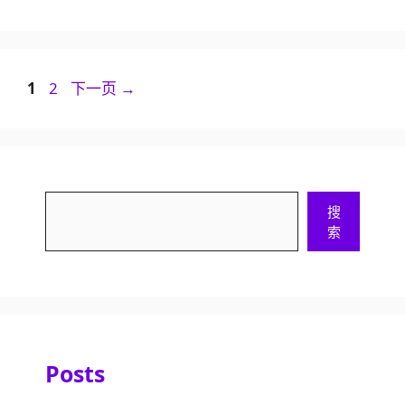
页
页
1
2
下一页
→
面
面
搜
搜
索
索
Posts