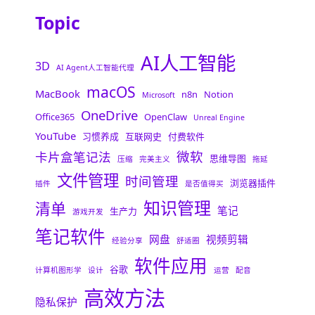
Topic
AI人工智能
3D
AI Agent人工智能代理
macOS
MacBook
n8n
Notion
Microsoft
OneDrive
Office365
OpenClaw
Unreal Engine
YouTube
习惯养成
互联网史
付费软件
微软
卡片盒笔记法
思维导图
压缩
完美主义
拖延
文件管理
时间管理
浏览器插件
插件
是否值得买
知识管理
清单
笔记
生产力
游戏开发
笔记软件
网盘
视频剪辑
经验分享
舒适圈
软件应用
谷歌
计算机图形学
设计
运营
配音
高效方法
隐私保护