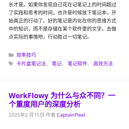
长才是。如果你发现自己花在记笔记上的时间超过
了实践和思考的时间，也许是时候放下笔记本，开
始真正的行动了。好的笔记是内化在你的思维方式
中的知识，而不是存储在某个软件里的文字。去做
点实际的事情吧，行动胜过一切笔记。
分
效率技巧
类
标
卡片盒笔记法
、
笔记
、
笔记软件
、
高效方法
签
WorkFlowy 为什么与众不同？一
个重度用户的深度分析
2025年2 月15日
作者
CaptainPixel