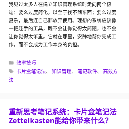
我见过太多人在建立知识管理系统时走向两个极
端：要么过度简化，以至于找不到东西；要么过度
复杂，最后连自己都放弃使用。理想的系统应该像
一把趁手的工具，既不会让你觉得太简陋，也不会
让你觉得太笨重。它就在那里，安静地帮你完成工
作，而不会成为工作本身的负担。
分
效率技巧
类
标
卡片盒笔记法
、
知识管理
、
笔记软件
、
高效方
签
法
重新思考笔记系统：卡片盒笔记法
Zettelkasten能给你带来什么？