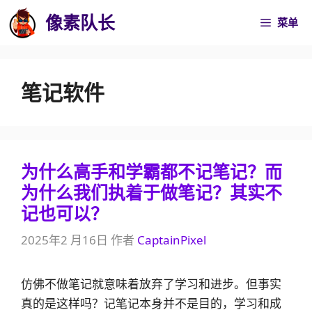
跳
像素队长
菜单
至
内
容
笔记软件
为什么高手和学霸都不记笔记？而
为什么我们执着于做笔记？其实不
记也可以？
2025年2 月16日
作者
CaptainPixel
仿佛不做笔记就意味着放弃了学习和进步。但事实
真的是这样吗？记笔记本身并不是目的，学习和成