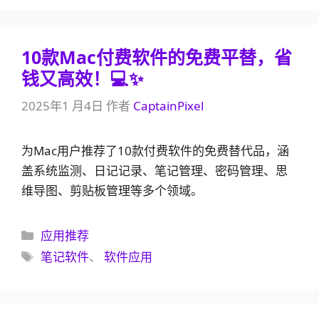
10款Mac付费软件的免费平替，省
钱又高效！💻✨
2025年1 月4日
作者
CaptainPixel
为Mac用户推荐了10款付费软件的免费替代品，涵
盖系统监测、日记记录、笔记管理、密码管理、思
维导图、剪贴板管理等多个领域。
分
应用推荐
类
标
笔记软件
、
软件应用
签