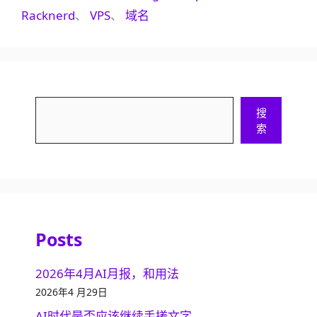
签
Racknerd
、
VPS
、
域名
搜
搜
索
索
Posts
2026年4月AI月报，和用法
2026年4 月29日
AI时代是否应该继续手搓文字