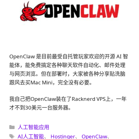
OpenClaw 是目前最受自托管玩家欢迎的开源 AI 智
能体，能免费搞定各种聊天软件自动化、邮件处理
与网页浏览。但在部署时，大家被各种分享贴洗脑
跟风去买Mac Mini，完全没有必要。
我自己把OpenClaw装在了Racknerd VPS上，一年
才不到30美元一台服务器。
分
人工智能应用
类
标
AI人工智能
、
Hostinger
、
OpenClaw
、