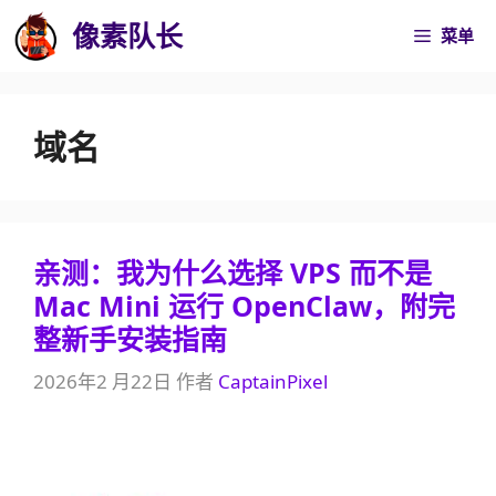
跳
像素队长
菜单
至
内
容
域名
亲测：我为什么选择 VPS 而不是
Mac Mini 运行 OpenClaw，附完
整新手安装指南
2026年2 月22日
作者
CaptainPixel