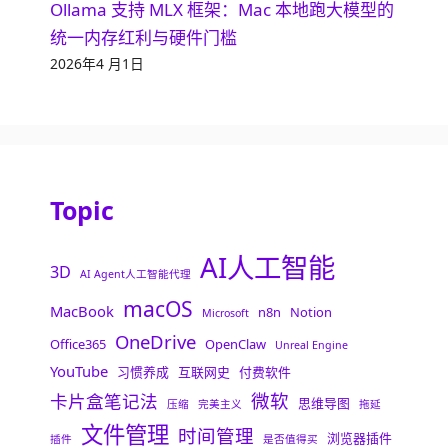
Ollama 支持 MLX 框架：Mac 本地跑大模型的
统一内存红利与硬件门槛
2026年4 月1日
Topic
AI人工智能
3D
AI Agent人工智能代理
macOS
MacBook
n8n
Notion
Microsoft
OneDrive
Office365
OpenClaw
Unreal Engine
YouTube
习惯养成
互联网史
付费软件
微软
卡片盒笔记法
思维导图
压缩
完美主义
拖延
文件管理
时间管理
浏览器插件
插件
是否值得买