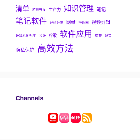
知识管理
清单
笔记
生产力
游戏开发
笔记软件
网盘
视频剪辑
经验分享
舒适圈
软件应用
谷歌
计算机图形学
设计
运营
配音
高效方法
隐私保护
Channels