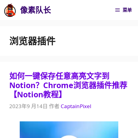
跳
像素队长
菜单
至
内
容
浏览器插件
如何一键保存任意高亮文字到
Notion？Chrome浏览器插件推荐
【Notion教程】
2023年9 月14日
作者
CaptainPixel