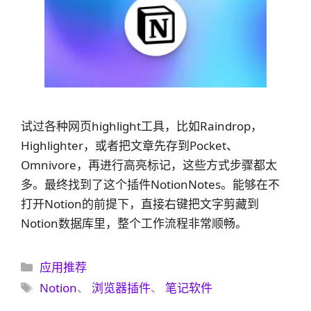
试过各种网页highlight工具，比如Raindrop，
Highlighter，或者把文章先存到Pocket、
Omnivore，再进行高亮标记，这些方式步骤都太
多。最终找到了这个插件NotionNotes。能够在不
打开Notion的前提下，直接右键把文字剪藏到
Notion数据库里，整个工作流程非常顺畅。
分
应用推荐
类
标
Notion
、
浏览器插件
、
笔记软件
签