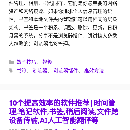
件管理、相册、密码同样，它们是你最重要的网络
资产和网络痕迹。如果你追求个人信息管理的统一
性，书签和本地文件夹的管理都可以用相同的层级
架构。书签是一个积累、调整、删除、更新，日积
月累的系统。分享不是浏览器插件，讲讲被大多数
人忽略的：浏览器书签管理。
分
效率技巧
、
视频
类
标
书签
、
浏览器
、
浏览器插件
、
高效方法
签
10个提高效率的软件推荐|时间管
理,笔记软件,书签,稍后阅读,文件跨
设备传输,AI人工智能翻译等