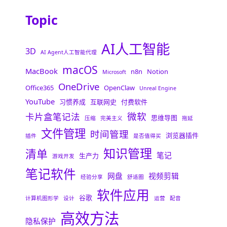
Topic
AI人工智能
3D
AI Agent人工智能代理
macOS
MacBook
n8n
Notion
Microsoft
OneDrive
Office365
OpenClaw
Unreal Engine
YouTube
习惯养成
互联网史
付费软件
微软
卡片盒笔记法
思维导图
压缩
完美主义
拖延
文件管理
时间管理
浏览器插件
插件
是否值得买
知识管理
清单
笔记
生产力
游戏开发
笔记软件
网盘
视频剪辑
经验分享
舒适圈
软件应用
谷歌
计算机图形学
设计
运营
配音
高效方法
隐私保护