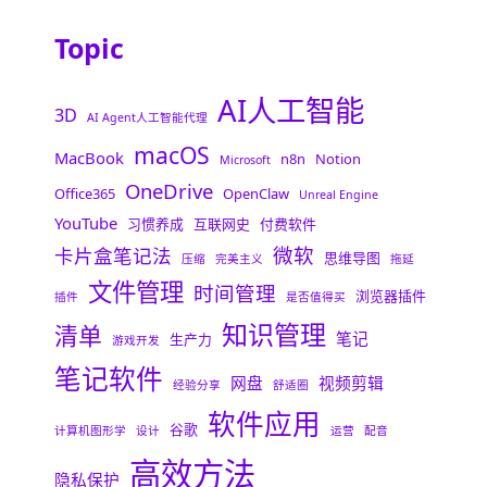
Topic
AI人工智能
3D
AI Agent人工智能代理
macOS
MacBook
n8n
Notion
Microsoft
OneDrive
Office365
OpenClaw
Unreal Engine
YouTube
习惯养成
互联网史
付费软件
微软
卡片盒笔记法
思维导图
压缩
完美主义
拖延
文件管理
时间管理
浏览器插件
插件
是否值得买
知识管理
清单
笔记
生产力
游戏开发
笔记软件
网盘
视频剪辑
经验分享
舒适圈
软件应用
谷歌
计算机图形学
设计
运营
配音
高效方法
隐私保护