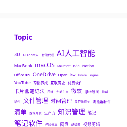
Topic
AI人工智能
3D
AI Agent人工智能代理
macOS
MacBook
n8n
Notion
Microsoft
OneDrive
Office365
OpenClaw
Unreal Engine
YouTube
习惯养成
互联网史
付费软件
微软
卡片盒笔记法
思维导图
压缩
完美主义
拖延
文件管理
时间管理
浏览器插件
插件
是否值得买
知识管理
清单
笔记
生产力
游戏开发
笔记软件
网盘
视频剪辑
经验分享
舒适圈