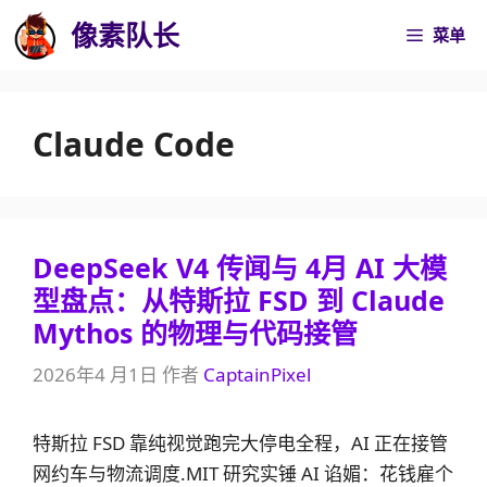
跳
像素队长
菜单
至
内
容
Claude Code
DeepSeek V4 传闻与 4月 AI 大模
型盘点：从特斯拉 FSD 到 Claude
Mythos 的物理与代码接管
2026年4 月1日
作者
CaptainPixel
特斯拉 FSD 靠纯视觉跑完大停电全程，AI 正在接管
网约车与物流调度.MIT 研究实锤 AI 谄媚：花钱雇个