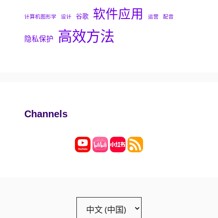
软件应用
谷歌
计算机图形学
设计
运营
配音
高效方法
隐私保护
Channels
Choose
a