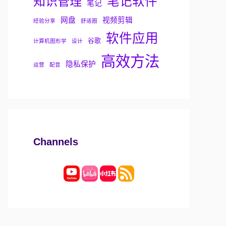
知识管理
笔记软件
笔记
网盘
视频剪辑
经验分享
舒适圈
软件应用
谷歌
计算机图形学
设计
高效方法
隐私保护
运营
配音
Channels