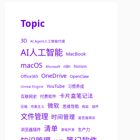
Topic
3D
AI Agent人工智能代理
AI人工智能
MacBook
macOS
n8n
Notion
Microsoft
OneDrive
Office365
OpenClaw
YouTube
习惯养成
Unreal Engine
卡片盒笔记法
互联网史
付费软件
微软
思维导图
压缩
完美主义
拖延
插件
文件管理
时间管理
是否值得买
清单
浏览器插件
生产力
游戏开发