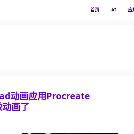
首页
AI
应
ad动画应用Procreate
做动画了