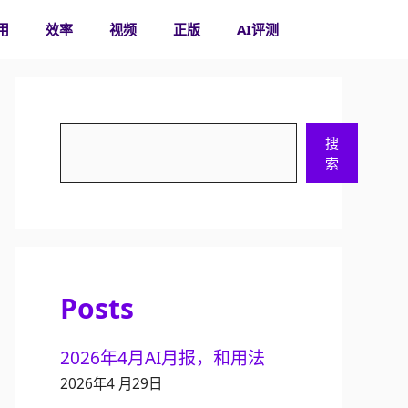
用
效率
视频
正版
AI评测
搜
搜
索
索
Posts
2026年4月AI月报，和用法
2026年4 月29日