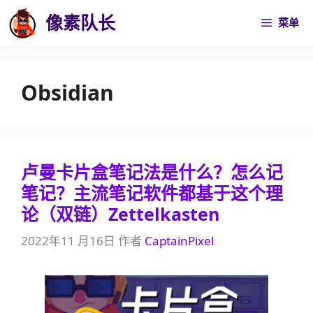
跳
像素队长
菜单
至
内
容
Obsidian
卢曼卡片盒笔记法是什么？怎么记
笔记？主流笔记软件都基于这个理
论（双链）Zettelkasten
2022年11 月16日
作者
CaptainPixel