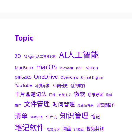
Topic
AI人工智能
3D
AI Agent人工智能代理
macOS
MacBook
n8n
Notion
Microsoft
OneDrive
Office365
OpenClaw
Unreal Engine
YouTube
习惯养成
互联网史
付费软件
微软
卡片盒笔记法
思维导图
压缩
完美主义
拖延
文件管理
时间管理
浏览器插件
插件
是否值得买
知识管理
清单
笔记
生产力
游戏开发
笔记软件
网盘
视频剪辑
经验分享
舒适圈