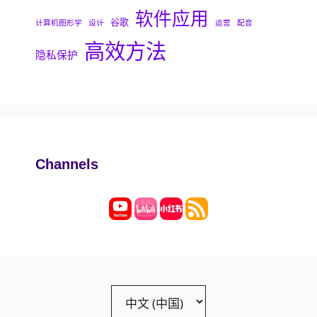
软件应用
谷歌
计算机图形学
设计
运营
配音
高效方法
隐私保护
Channels
Choose
a