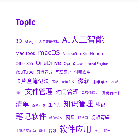
Topic
AI人工智能
3D
AI Agent人工智能代理
macOS
MacBook
n8n
Notion
Microsoft
OneDrive
Office365
OpenClaw
Unreal Engine
YouTube
习惯养成
互联网史
付费软件
微软
卡片盒笔记法
思维导图
压缩
完美主义
拖延
文件管理
时间管理
浏览器插件
插件
是否值得买
知识管理
清单
笔记
生产力
游戏开发
笔记软件
网盘
视频剪辑
经验分享
舒适圈
软件应用
谷歌
计算机图形学
设计
运营
配音