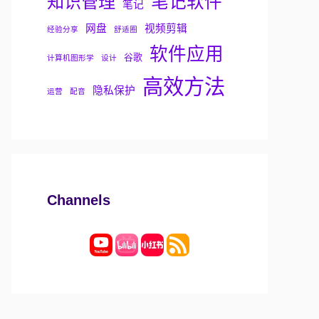
知识管理
笔记软件
笔记
网盘
视频剪辑
经验分享
舒适圈
软件应用
谷歌
计算机图形学
设计
高效方法
隐私保护
运营
配音
Channels