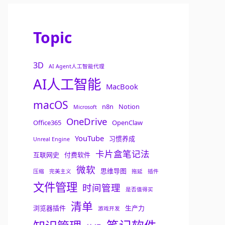
Topic
3D
AI Agent人工智能代理
AI人工智能
MacBook
macOS
n8n
Notion
Microsoft
OneDrive
Office365
OpenClaw
YouTube
习惯养成
Unreal Engine
卡片盒笔记法
互联网史
付费软件
微软
思维导图
压缩
完美主义
拖延
插件
文件管理
时间管理
是否值得买
清单
浏览器插件
生产力
游戏开发