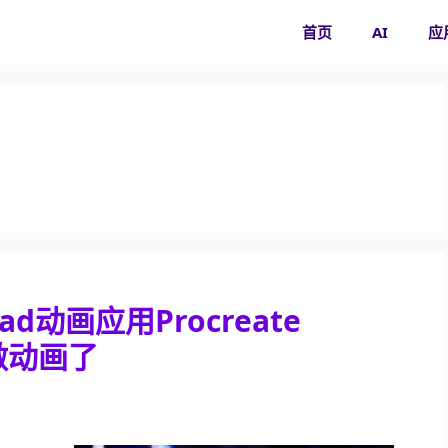
首页
AI
应
ad动画应用Procreate
做动画了