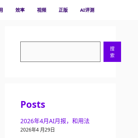
用
效率
视频
正版
AI评测
搜
搜
索
索
Posts
2026年4月AI月报，和用法
2026年4 月29日