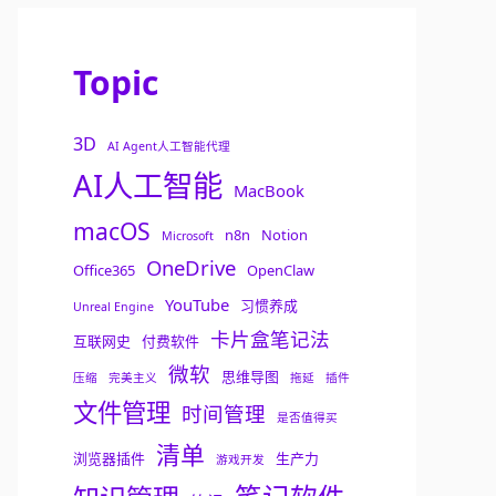
Topic
3D
AI Agent人工智能代理
AI人工智能
MacBook
macOS
n8n
Notion
Microsoft
OneDrive
Office365
OpenClaw
YouTube
习惯养成
Unreal Engine
卡片盒笔记法
互联网史
付费软件
微软
思维导图
压缩
完美主义
拖延
插件
文件管理
时间管理
是否值得买
清单
浏览器插件
生产力
游戏开发