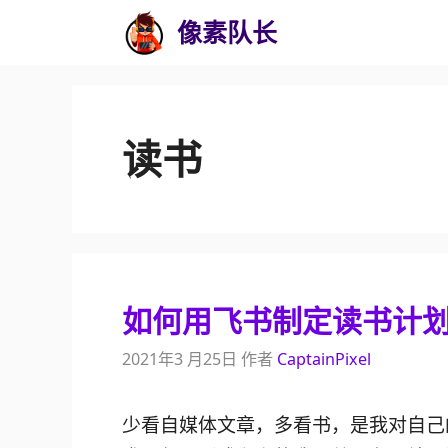
跳
像素队长
至
内
容
读书
如何用飞书制定读书计
2021年3 月25日
作者
CaptainPixel
少看自媒体文章，多看书，是我对自己