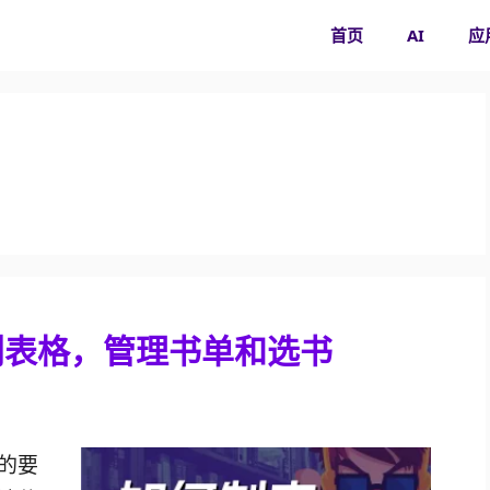
首页
AI
应
划表格，管理书单和选书
的要