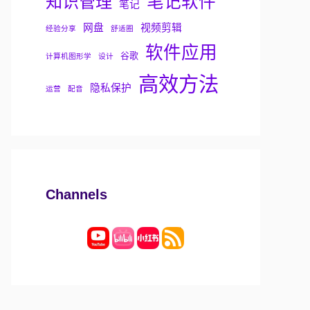
知识管理
笔记软件
笔记
网盘
视频剪辑
经验分享
舒适圈
软件应用
谷歌
计算机图形学
设计
高效方法
隐私保护
运营
配音
Channels