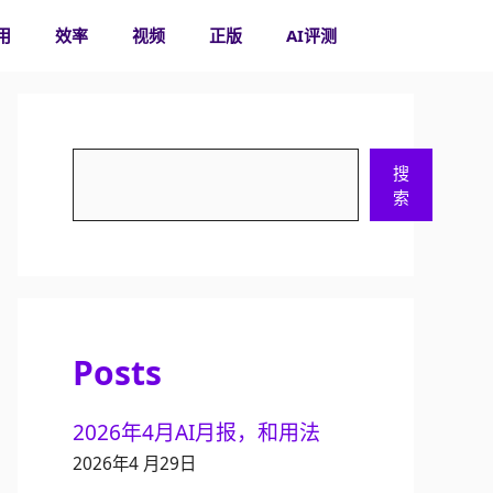
用
效率
视频
正版
AI评测
搜
搜
索
索
Posts
2026年4月AI月报，和用法
2026年4 月29日