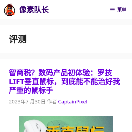
跳
像素队长
菜单
至
内
容
评测
智商税？数码产品初体验：罗技
LIFT垂直鼠标，到底能不能治好我
严重的鼠标手
2023年7 月30日
作者
CaptainPixel