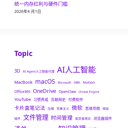
统一内存红利与硬件门槛
2026年4 月1日
Topic
AI人工智能
3D
AI Agent人工智能代理
macOS
MacBook
n8n
Notion
Microsoft
OneDrive
Office365
OpenClaw
Unreal Engine
YouTube
习惯养成
互联网史
付费软件
微软
卡片盒笔记法
思维导图
压缩
完美主义
拖延
文件管理
时间管理
浏览器插件
插件
是否值得买