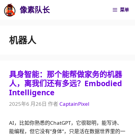
跳
像素队长
菜单
至
内
容
机器人
具身智能：那个能帮做家务的机器
人，离我们还有多远？Embodied
Intelligence
2025年6 月26日
作者
CaptainPixel
AI，比如你熟悉的ChatGPT，它很聪明，能写诗、
能编程，但它没有”身体”，只是活在数据世界里的一