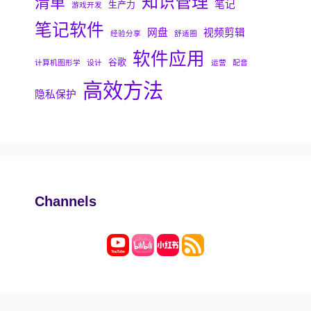
知识管理
清单
笔记
生产力
游戏开发
笔记软件
网盘
视频剪辑
经验分享
舒适圈
软件应用
谷歌
计算机图形学
设计
运营
配音
高效方法
隐私保护
Channels