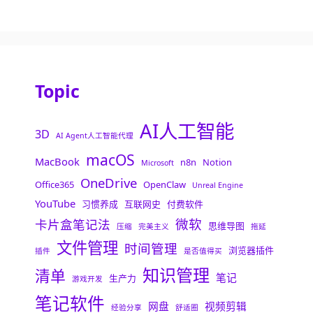
Topic
AI人工智能
3D
AI Agent人工智能代理
macOS
MacBook
n8n
Notion
Microsoft
OneDrive
Office365
OpenClaw
Unreal Engine
YouTube
习惯养成
互联网史
付费软件
微软
卡片盒笔记法
思维导图
压缩
完美主义
拖延
文件管理
时间管理
浏览器插件
插件
是否值得买
知识管理
清单
笔记
生产力
游戏开发
笔记软件
网盘
视频剪辑
经验分享
舒适圈