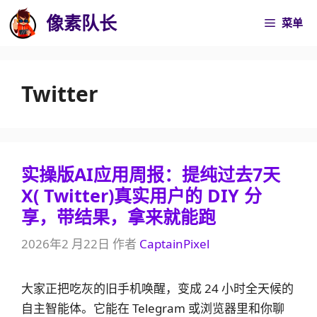
跳
像素队长
菜单
至
内
容
Twitter
实操版AI应用周报：提纯过去7天
X( Twitter)真实用户的 DIY 分
享，带结果，拿来就能跑
2026年2 月22日
作者
CaptainPixel
大家正把吃灰的旧手机唤醒，变成 24 小时全天候的
自主智能体。它能在 Telegram 或浏览器里和你聊