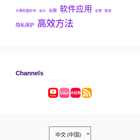
软件应用
谷歌
计算机图形学
设计
运营
配音
高效方法
隐私保护
Channels
Choose
a