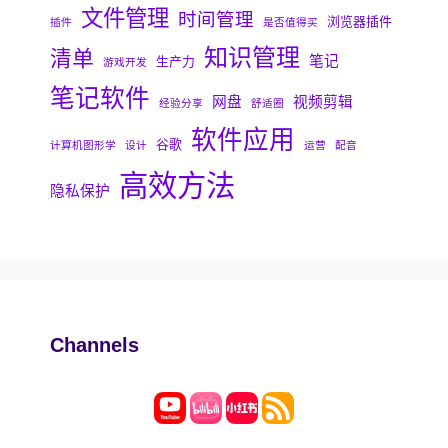
文件管理
时间管理
浏览器插件
插件
是否值得买
知识管理
清单
笔记
生产力
游戏开发
笔记软件
网盘
视频剪辑
经验分享
舒适圈
软件应用
谷歌
计算机图形学
设计
运营
配音
高效方法
隐私保护
Channels