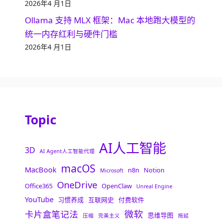
2026年4 月1日
Ollama 支持 MLX 框架：Mac 本地跑大模型的
统一内存红利与硬件门槛
2026年4 月1日
Topic
AI人工智能
3D
AI Agent人工智能代理
macOS
MacBook
n8n
Notion
Microsoft
OneDrive
Office365
OpenClaw
Unreal Engine
YouTube
习惯养成
互联网史
付费软件
微软
卡片盒笔记法
思维导图
压缩
完美主义
拖延