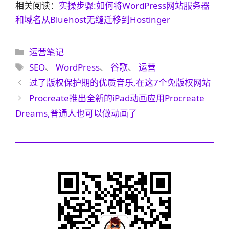
相关阅读：
实操步骤:如何将WordPress网站服务器
和域名从Bluehost无缝迁移到Hostinger
分
运营笔记
类
标
SEO
、
WordPress
、
谷歌
、
运营
签
过了版权保护期的优质音乐,在这7个免版权网站
Procreate推出全新的iPad动画应用Procreate
Dreams,普通人也可以做动画了