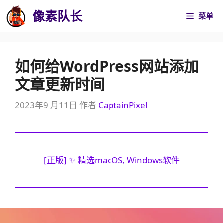
跳
像素队长
菜单
至
内
容
如何给WordPress网站添加
文章更新时间
2023年9 月11日
作者
CaptainPixel
[正版] ✨ 精选macOS, Windows软件