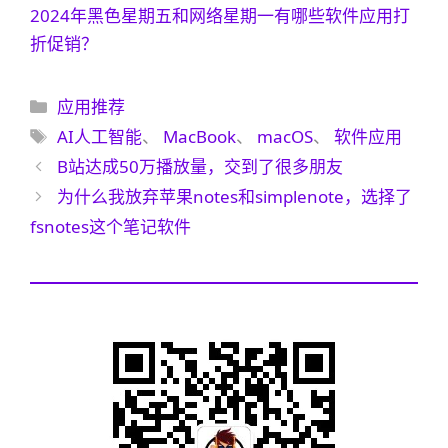
2024年黑色星期五和网络星期一有哪些软件应用打
折促销？
分
应用推荐
类
标
AI人工智能
、
MacBook
、
macOS
、
软件应用
签
B站达成50万播放量，交到了很多朋友
为什么我放弃苹果notes和simplenote，选择了
fsnotes这个笔记软件