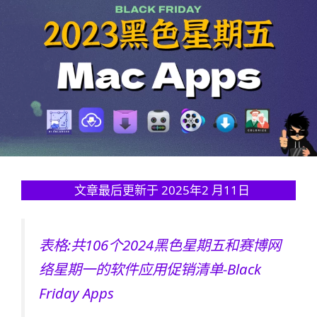
文章最后更新于 2025年2 月11日
表格:共106个2024黑色星期五和赛博网
络星期一的软件应用促销清单-Black
Friday Apps