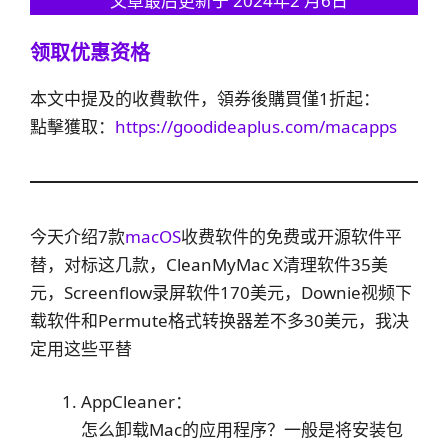
文章最后更新于 2024年2 月6日
领取优惠资格
本文中提及的收費軟件，領券後購買僅1折起：
點擊獲取：
https://goodideaplus.com/macapps
今天介绍7款
macOS
收费软件的免费或开源软件平
替，对标这几款，CleanMyMac X清理软件35美
元，Screenflow录屏软件170美元，Downie视频下
载软件和Permute格式转换器差不多30美元，我决
定用这些平替
AppCleaner：
怎么卸载Mac的应用程序？一般是将安装包