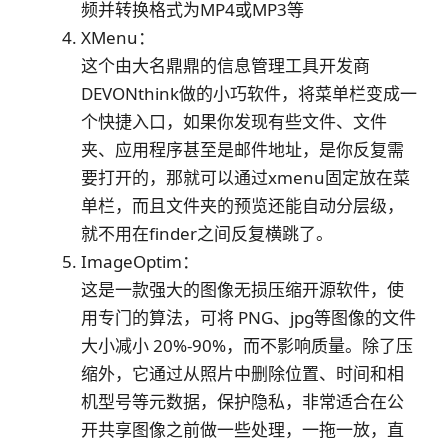
频并转换格式为MP4或MP3等
XMenu：
这个由大名鼎鼎的信息管理工具开发商
DEVONthink做的小巧软件，将菜单栏变成一
个快捷入口，如果你发现有些文件、文件
夹、应用程序甚至是邮件地址，是你反复需
要打开的，那就可以通过xmenu固定放在菜
单栏，而且文件夹的预览还能自动分层级，
就不用在finder之间反复横跳了。
ImageOptim：
这是一款强大的图像无损压缩开源软件，使
用专门的算法，可将 PNG、jpg等图像的文件
大小减小 20%-90%，而不影响质量。除了压
缩外，它通过从照片中删除位置、时间和相
机型号等元数据，保护隐私，非常适合在公
开共享图像之前做一些处理，一拖一放，直