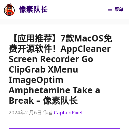
跳
像素队长
菜单
至
内
容
【应用推荐】7款MacOS免
费开源软件！AppCleaner
Screen Recorder Go
ClipGrab XMenu
ImageOptim
Amphetamine Take a
Break – 像素队长
2024年2 月6日
作者
CaptainPixel