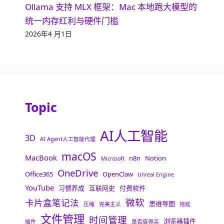
Ollama 支持 MLX 框架：Mac 本地跑大模型的
统一内存红利与硬件门槛
2026年4 月1日
Topic
AI人工智能
3D
AI Agent人工智能代理
macOS
MacBook
n8n
Notion
Microsoft
OneDrive
Office365
OpenClaw
Unreal Engine
YouTube
习惯养成
互联网史
付费软件
微软
卡片盒笔记法
思维导图
压缩
完美主义
拖延
文件管理
时间管理
浏览器插件
插件
是否值得买