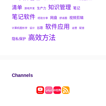
知识管理
清单
笔记
生产力
游戏开发
笔记软件
网盘
视频剪辑
经验分享
舒适圈
软件应用
谷歌
计算机图形学
设计
运营
配音
高效方法
隐私保护
Channels