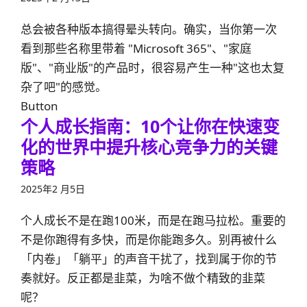
总会被各种版本搞得晕头转向。确实，当你第一次
看到那些名称里带着 "Microsoft 365"、"家庭
版"、"商业版"的产品时，很容易产生一种"这也太复
杂了吧"的感觉。
Button
个人成长指南：10个让你在快速变
化的世界中提升核心竞争力的关键
策略
2025年2 月5日
个人成长不是在跑100米，而是在跑马拉松。重要的
不是你跑得有多快，而是你能跑多久。别再被什么
「内卷」「躺平」的声音干扰了，找到属于你的节
奏就好。反正都是韭菜，为啥不做个精致的韭菜
呢？