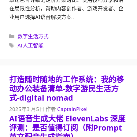
在局限性分析，帮助内容创作者、游戏开发者、企
业用户选择AI语音解决方案。
分
数字生活方式
类
标
AI人工智能
签
打造随时随地的工作系统：我的移
动办公装备清单-数字游民生活方
式-digital nomad
2025年3 月5日
作者
CaptainPixel
AI语音生成大佬 ElevenLabs 深度
评测：是否值得订阅（附Prompt
英文配音生成指南）