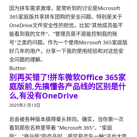
因为拼车需求激增，是常听到的讨论是Microsoft
365家庭版共享拼车团购的安全问题。特别是关于
OneDrive文件安全性的担忧，比如"其他成员能不
能看到我的文件"、"管理员是不是能控制我的账
号"之类的问题。作为一个使用Microsoft 365家庭版
好几年的用户，分享一下我的使用经验和对这些安
全问题的理解。
Button
别再买错了!拼车微软Office 365家
庭版前,先搞懂各产品线的区别是什
么,有没有OneDrive
2025年2 月13日
总会被各种版本搞得晕头转向。确实，当你第一次
看到那些名称里带着 "Microsoft 365"、"家庭
版"、"商业版"的产品时，很容易产生一种"这也太复