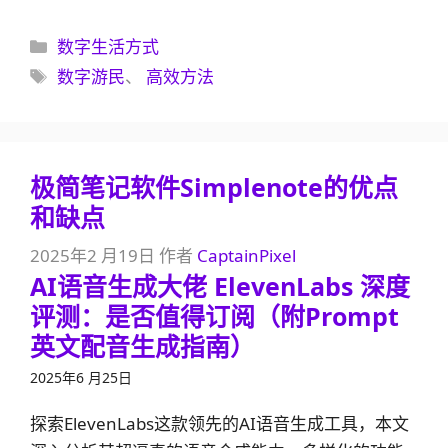
分
数字生活方式
类
标
数字游民
、
高效方法
签
极简笔记软件Simplenote的优点
和缺点
2025年2 月19日
作者
CaptainPixel
AI语音生成大佬 ElevenLabs 深度
评测：是否值得订阅（附Prompt
英文配音生成指南）
2025年6 月25日
探索ElevenLabs这款领先的AI语音生成工具，本文