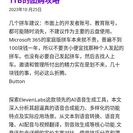
2023年10 月25日
几个拼车建议：市面上的开发者账号、教育账号，
都可能随时消失，不建议作为主要的云盘使用。
Microsoft 365的家庭版拼车本来就不贵，普遍不到
100块钱一年，所以不要贪小便宜找那种个人发起的
拼车。也没有必要自己发起拼车，然后去找人上
车。邀请和管理所付出的精力实在是划不来，几十
块钱的事，何必这么折腾。
Button
探索ElevenLabs这款领先的AI语音生成工具，本文
深入分析其超逼真的语音合成能力、多样化的功能
特点及实际应用场景。从文本到语音转换、语音克
隆、AI配音与视频翻译，到音效生成等核心功能.文
章还包含详细的定价方案对比、使用技巧分享和潜