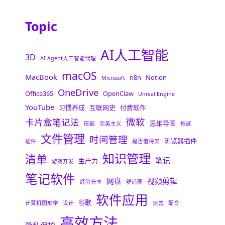
Topic
AI人工智能
3D
AI Agent人工智能代理
macOS
MacBook
n8n
Notion
Microsoft
OneDrive
Office365
OpenClaw
Unreal Engine
YouTube
习惯养成
互联网史
付费软件
微软
卡片盒笔记法
思维导图
压缩
完美主义
拖延
文件管理
时间管理
浏览器插件
插件
是否值得买
知识管理
清单
笔记
生产力
游戏开发
笔记软件
网盘
视频剪辑
经验分享
舒适圈
软件应用
谷歌
计算机图形学
设计
运营
配音
高效方法