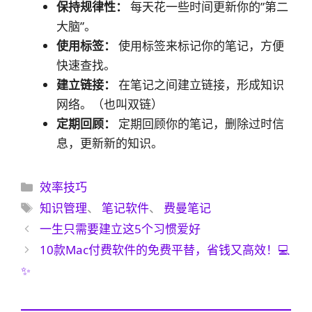
保持规律性：
每天花一些时间更新你的”第二
大脑”。
使用标签：
使用标签来标记你的笔记，方便
快速查找。
建立链接：
在笔记之间建立链接，形成知识
网络。（也叫双链）
定期回顾：
定期回顾你的笔记，删除过时信
息，更新新的知识。
分
效率技巧
类
标
知识管理
、
笔记软件
、
费曼笔记
签
一生只需要建立这5个习惯爱好
10款Mac付费软件的免费平替，省钱又高效！💻
✨