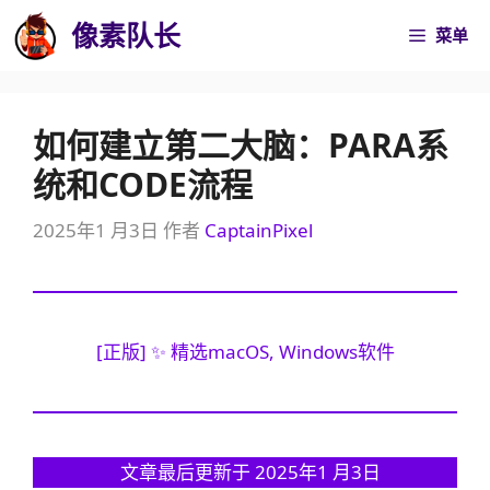
跳
像素队长
菜单
至
内
容
如何建立第二大脑：PARA系
统和CODE流程
2025年1 月3日
作者
CaptainPixel
[正版] ✨ 精选macOS, Windows软件
文章最后更新于 2025年1 月3日