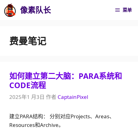
跳
像素队长
菜单
至
内
容
费曼笔记
如何建立第二大脑：PARA系统和
CODE流程
2025年1 月3日
作者
CaptainPixel
建立PARA结构： 分别对应Projects、Areas、
Resources和Archive。