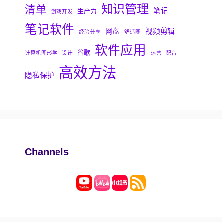
知识管理
清单
笔记
生产力
游戏开发
笔记软件
网盘
视频剪辑
经验分享
舒适圈
软件应用
谷歌
计算机图形学
设计
运营
配音
高效方法
隐私保护
Channels