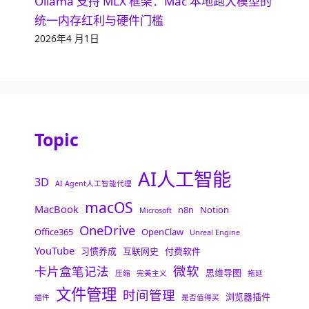
Ollama 支持 MLX 框架：Mac 本地跑大模型的
统一内存红利与硬件门槛
2026年4 月1日
Topic
AI人工智能
3D
AI Agent人工智能代理
macOS
MacBook
n8n
Notion
Microsoft
OneDrive
Office365
OpenClaw
Unreal Engine
YouTube
习惯养成
互联网史
付费软件
微软
卡片盒笔记法
思维导图
压缩
完美主义
拖延
文件管理
时间管理
浏览器插件
插件
是否值得买