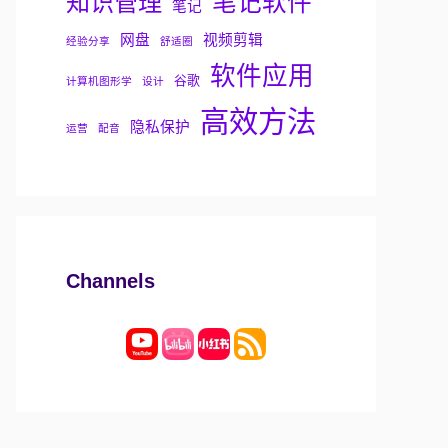
知识管理
笔记软件
笔记
网盘
视频剪辑
经验分享
舒适圈
软件应用
谷歌
计算机图形学
设计
高效方法
隐私保护
运营
配音
Channels