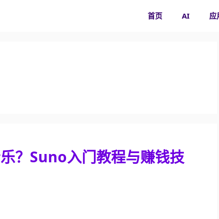
首页
AI
应
作音乐？Suno入门教程与赚钱技