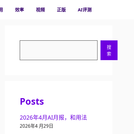
用
效率
视频
正版
AI评测
搜
搜
索
索
Posts
2026年4月AI月报，和用法
2026年4 月29日