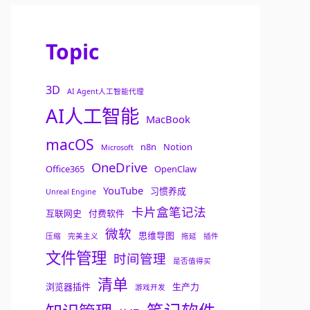
Topic
3D
AI Agent人工智能代理
AI人工智能
MacBook
macOS
n8n
Notion
Microsoft
OneDrive
Office365
OpenClaw
YouTube
习惯养成
Unreal Engine
卡片盒笔记法
互联网史
付费软件
微软
思维导图
压缩
完美主义
拖延
插件
文件管理
时间管理
是否值得买
清单
浏览器插件
生产力
游戏开发