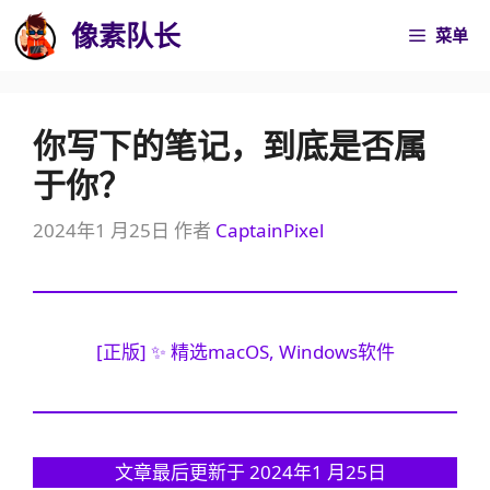
跳
像素队长
菜单
至
内
容
你写下的笔记，到底是否属
于你？
2024年1 月25日
作者
CaptainPixel
[正版] ✨ 精选macOS, Windows软件
文章最后更新于 2024年1 月25日