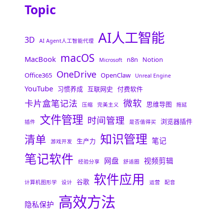
Topic
AI人工智能
3D
AI Agent人工智能代理
macOS
MacBook
n8n
Notion
Microsoft
OneDrive
Office365
OpenClaw
Unreal Engine
YouTube
习惯养成
互联网史
付费软件
微软
卡片盒笔记法
思维导图
压缩
完美主义
拖延
文件管理
时间管理
浏览器插件
插件
是否值得买
知识管理
清单
笔记
生产力
游戏开发
笔记软件
网盘
视频剪辑
经验分享
舒适圈
软件应用
谷歌
计算机图形学
设计
运营
配音
高效方法
隐私保护