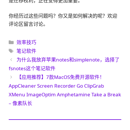
是迁移权利，正在变得更加重要。
你经历过这些问题吗？你又是如何解决的呢？欢迎
评论区留言讨论。
分
效率技巧
类
标
笔记软件
签
为什么我放弃苹果notes和simplenote，选择了
fsnotes这个笔记软件
【应用推荐】7款MacOS免费开源软件！
AppCleaner Screen Recorder Go ClipGrab
XMenu ImageOptim Amphetamine Take a Break
– 像素队长