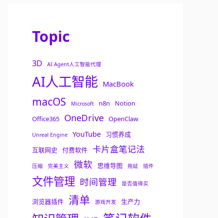
Topic
3D
AI Agent人工智能代理
AI人工智能
MacBook
macOS
n8n
Notion
Microsoft
OneDrive
Office365
OpenClaw
YouTube
习惯养成
Unreal Engine
卡片盒笔记法
互联网史
付费软件
微软
思维导图
压缩
完美主义
拖延
插件
文件管理
时间管理
是否值得买
清单
浏览器插件
生产力
游戏开发