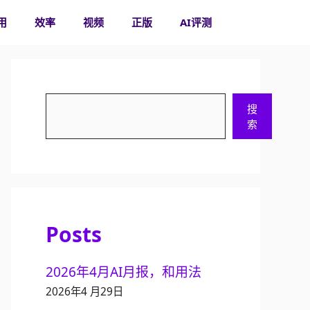
用
效率
视频
正版
AI评测
搜
搜
索
索
Posts
2026年4月AI月报，和用法
2026年4 月29日