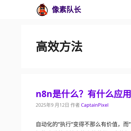
跳
像素队长
至
内
容
高效方法
n8n是什么？有什么应
2025年9 月12日
作者
CaptainPixel
自动化的”执行”变得不那么有价值，而