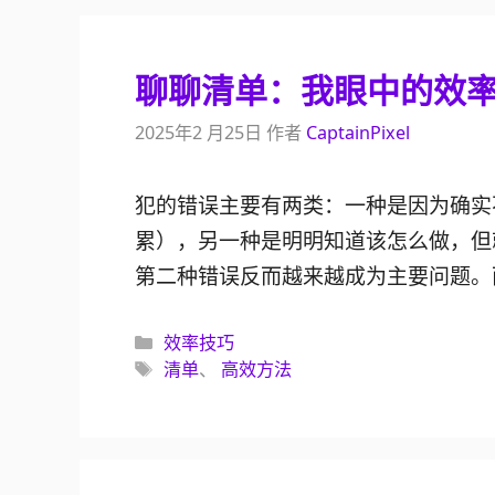
聊聊清单：我眼中的效率
2025年2 月25日
作者
CaptainPixel
犯的错误主要有两类：一种是因为确实
累），另一种是明明知道该怎么做，但
第二种错误反而越来越成为主要问题。
分
效率技巧
类
标
清单
、
高效方法
签