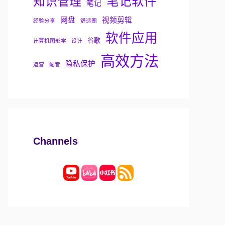
知识管理
笔记软件
笔记
网盘
视频剪辑
经验分享
舒适圈
软件应用
谷歌
计算机图形学
设计
高效方法
隐私保护
运营
配音
Channels