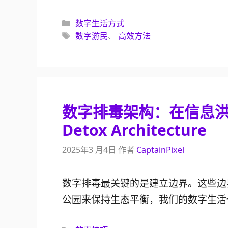
分
数字生活方式
类
标
数字游民
、
高效方法
签
数字排毒架构：在信息洪流
Detox Architecture
2025年3 月4日
作者
CaptainPixel
数字排毒最关键的是建立边界。这些边
公园来保持生态平衡，我们的数字生活