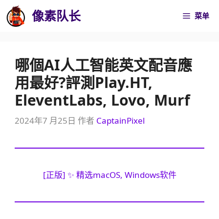
跳
像素队长
菜单
至
内
容
哪個AI人工智能英文配音應
用最好?評測Play.HT,
EleventLabs, Lovo, Murf
2024年7 月25日
作者
CaptainPixel
[正版] ✨ 精选macOS, Windows软件