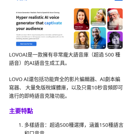
LOVOAI是一款擁有非常龐大語音庫（超過 500 種
語音）的AI語音生成工具。
LOVO AI還包括功能齊全的影片編輯器、AI劇本編
寫器、 大量免版稅媒體庫，以及只需10秒音頻即可
進行的即時語音克隆功能。
主要特點
多樣語音：超過500種選擇，涵蓋150種語言
和口音音。