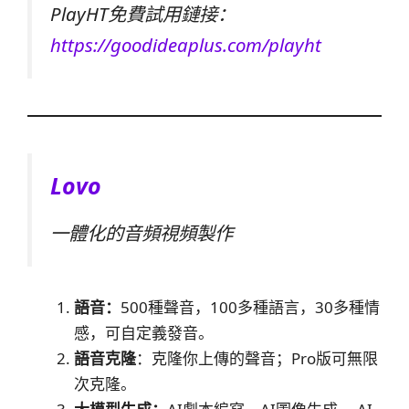
PlayHT免費試用鏈接：
https://goodideaplus.com/playht
Lovo
一體化的音頻視頻製作
語音：
500種聲音，100多種語言，30多種情
感，可自定義發音。
語音克隆
：克隆你上傳的聲音；Pro版可無限
次克隆。