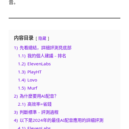
音。
内容目录
隐藏
1)
先看總結，詳細評測見底部
1.1)
我的個人建議﹣排名
1.2)
ElevenLabs
1.3)
PlayHT
1.4)
Lovo
1.5)
Murf
2)
為什麼要用AI配音？
2.1)
高效率=省錢
3)
判斷標準﹣評測過程
4)
以下是2024年的最佳AI配音應用的詳細評測
4.1)
ElevenLabs