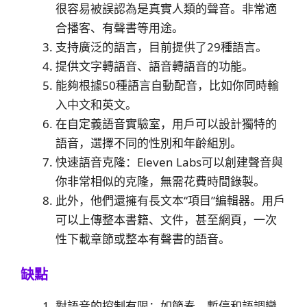
很容易被誤認為是真實人類的聲音。非常適
合播客、有聲書等用途。
支持廣泛的語言，目前提供了29種語言。
提供文字轉語音、語音轉語音的功能。
能夠根據50種語言自動配音，比如你同時輸
入中文和英文。
在自定義語音實驗室，用戶可以設計獨特的
語音，選擇不同的性別和年齡組別。
快速語音克隆：Eleven Labs可以創建聲音與
你非常相似的克隆，無需花費時間錄製。
此外，他們還擁有長文本“項目”編輯器。用戶
可以上傳整本書籍、文件，甚至網頁，一次
性下載章節或整本有聲書的語音。
缺點
對語音的控制有限：如節奏、暫停和語調變