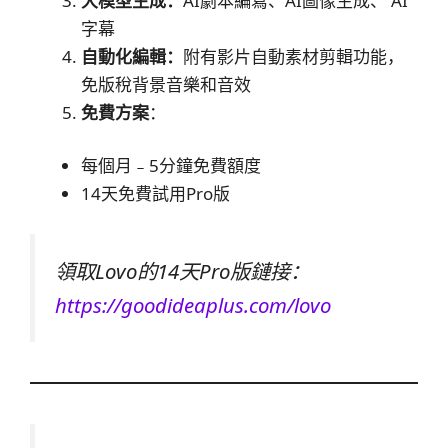
大模型生成：
AI劇本編寫、AI圖像生成、 AI
字幕
自動化編輯：
附有影片自動素材剪輯功能，
免版稅背景音樂和音效
免費方案
：
每個月﹣5分鐘免費額度
14天免費試用Pro版
領取Lovo的14天Pro版鏈接：
https://goodideaplus.com/lovo