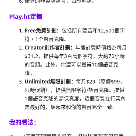
優秀的非英語語言，如印地語。
Play.ht
定價
Free免費計劃：
包括所有聲音和12,500個字
符 + 1个聲音克隆。
Creator創作者計劃：
年度計費時價格為每月
$31.2，提供每年3百萬個字符，大約70小時
的音頻。此外，你還可以獲得10個語音克
隆。
Unlimited無限計劃：
每月$29（原價$99，
限時促銷），提供無限字符/語音克隆。提供
1個語音克隆的高保真度，這個音質在行業內
是最好的，聽起來和你的聲音完全一致。
我的看法：