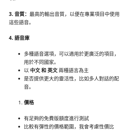
3. 音質：
最高的輸出音質，以便在專業項目中使用
這些語音。
4. 語音庫
多種語音選項，可以適用於更廣泛的項目，
用於不同國家。
以
中文 和 英文
兩種語言為主
是否提供更大的靈活性，比如多人對話的配
音。
價格
有足夠的免費版額度進行測試
比較有彈性的價格範圍，我會考慮性價比