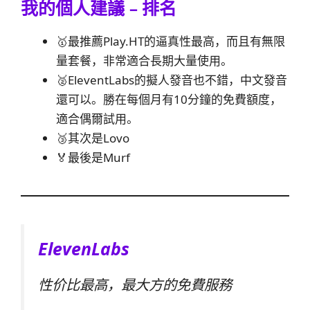
我的個人建議﹣排名
🥇最推薦Play.HT的逼真性最高，而且有無限
量套餐，非常適合長期大量使用。
🥈EleventLabs的擬人發音也不錯，中文發音
還可以。勝在每個月有10分鐘的免費額度，
適合偶爾試用。
🥉其次是Lovo
🏅最後是Murf
ElevenLabs
性价比最高，最大方的免費服務