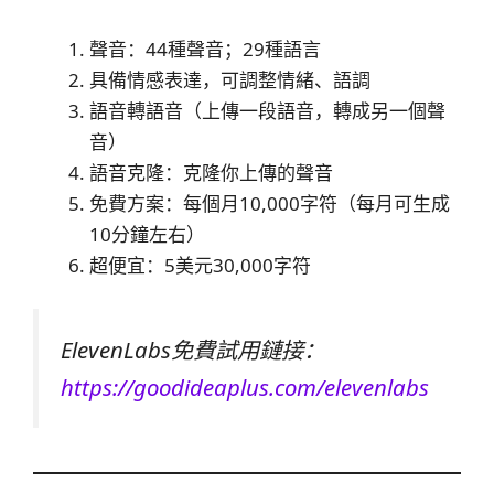
聲音：44種聲音；29種語言
具備情感表達，可調整情緒、語調
語音轉語音（上傳一段語音，轉成另一個聲
音）
語音克隆：克隆你上傳的聲音
免費方案：每個月10,000字符（每月可生成
10分鐘左右）
超便宜：5美元30,000字符
ElevenLabs免費試用鏈接：
https://goodideaplus.com/elevenlabs