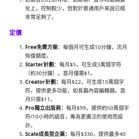
化上，控制較少，但對於普通用戶來說已經
非常足夠了。
定價
Free免費方案
：每個月可生成10分鐘，次月
恢復額度。
Starter計劃
：每月$5，可生成3萬個字符
（約30分鐘）。首月僅需$1。
Creator計劃：
每月$22，可生成10萬個字
符，提供更多功能，如長篇內容編輯器。首
月只需$11。
Pro獨立出版商：
每月$99，提供約50萬個字
符/10小時的語音，專為更廣泛的使用而設
計。
Scale成長型企業：
每月$330，提供最多40