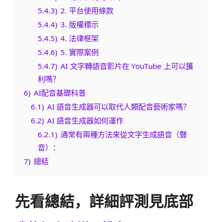
5.4.3)
2. 平台使用條款
5.4.4)
3. 版權標示
5.4.5)
4. 法律框架
5.4.6)
5. 實際案例
5.4.7)
AI 文字轉語音影片在 YouTube 上可以獲
利嗎？
6)
AI配音基礎科普
6.1)
AI 語音生成器可以取代人類配音藝術家嗎？
6.2)
AI 語音生成器如何運作
6.2.1)
通常有兩種方法來從文字生成語音（聲
音）：
7)
總結
先看總結，詳細評測見底部