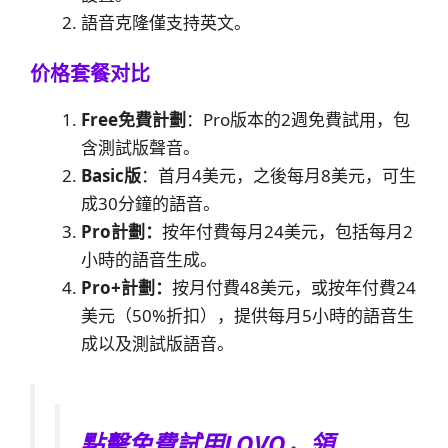
語音克隆僅支持英文。
价格套餐对比
Free免費計劃
：Pro版本的2週免費試用，包
含測試版聲音。
Basic版
：首月4美元，之後每月8美元，可生
成30分鐘的語音。
Pro計劃：
按年付費每月24美元，包括每月2
小時的語音生成。
Pro+計劃：
按月付費48美元，或按年付費24
美元（50%折扣），提供每月5小時的語音生
成以及測試版語音。
點擊免費試用LOVO，領