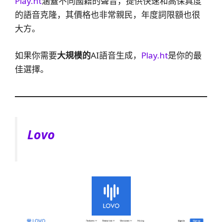
Play.ht
涵蓋不同國籍的聲音，提供快速和高保真度
的語音克隆，其價格也非常親民，年度詞限額也很
大方。
如果你需要
大規模的
AI語音生成，
Play.ht
是你的最
佳選擇。
Lovo