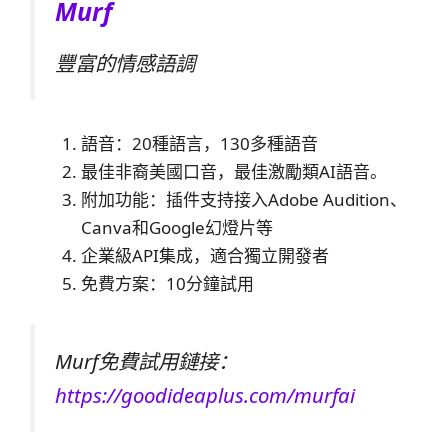
Murf
豐富的情感語調
語音：20種語言，130多種語音
最佳非裔美國口音，最佳激勵類AI語音。
附加功能：插件支持接入Adobe Audition、
Canva和Google幻燈片等
企業級API集成，適合獨立開發者
免費方案：10分鐘試用
Murf免費試用鏈接：
https://goodideaplus.com/murfai