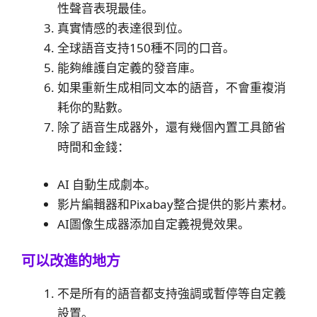
性聲音表現最佳。
真實情感的表達很到位。
全球語音支持150種不同的口音。
能夠維護自定義的發音庫。
如果重新生成相同文本的語音，不會重複消
耗你的點數。
除了語音生成器外，還有幾個內置工具節省
時間和金錢：
AI 自動生成劇本。
影片編輯器和Pixabay整合提供的影片素材。
AI圖像生成器添加自定義視覺效果。
可以改進的地方
不是所有的語音都支持強調或暫停等自定義
設置。