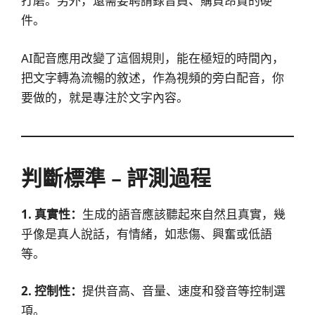
打磨。另外，還需要聘請錄音員、購買昂貴的硬
件。
AI配音應用改變了這個規則，能在極短的時間內，
把文字轉為流暢的敘述，作為視頻的旁白配音，你
要做的，就是專注於文字內容。
判斷標準﹣評測過程
1. 真實性：
生成的語音應該聽起來自然且真實，幾
乎像是真人說話，有情緒，如悲傷、興奮或低語
等。
2. 控制性：
提供音高、音量、速度和發音等控制選
項。