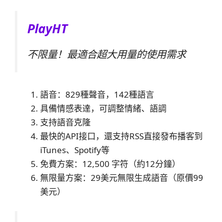
PlayHT
不限量！最適合超大用量的使用需求
語音：829種聲音，142種語言
具備情感表達，可調整情緒、語調
支持語音克隆
最快的API接口，還支持RSS直接發布播客到
iTunes、Spotify等
免費方案：12,500 字符（約12分鐘）
無限量方案：29美元無限生成語音（原價99
美元）