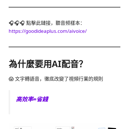
🎧🎧🎧 點擊此鏈接，聽音频樣本：
https://goodideaplus.com/aivoice/
為什麼要用AI配音？
😱 文字轉語音，徹底改變了視頻行業的規則
高效率=省錢