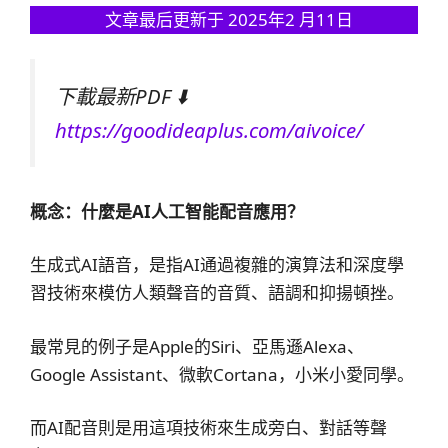
文章最后更新于 2025年2 月11日
下載最新PDF ⬇️
https://goodideaplus.com/aivoice/
概念：什麼是AI人工智能配音應用？
生成式AI語音，是指AI通過複雜的演算法和深度學
習技術來模仿人類聲音的音質、語調和抑揚頓挫。
最常見的例子是Apple的Siri、亞馬遜Alexa、
Google Assistant、微軟Cortana，小米小愛同學。
而AI配音則是用這項技術來生成旁白、對話等聲