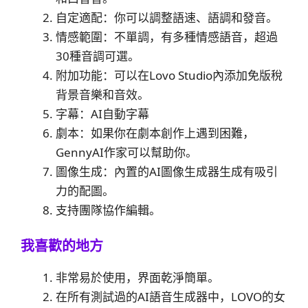
自定適配：你可以調整語速、語調和發音。
情感範圍：不單調，有多種情感語音，超過
30種音調可選。
附加功能：可以在Lovo Studio內添加免版稅
背景音樂和音效。
字幕：AI自動字幕
劇本：如果你在劇本創作上遇到困難，
GennyAI作家可以幫助你。
圖像生成：內置的AI圖像生成器生成有吸引
力的配圖。
支持團隊協作編輯。
我喜歡的地方
非常易於使用，界面乾淨簡單。
在所有測試過的AI語音生成器中，LOVO的女