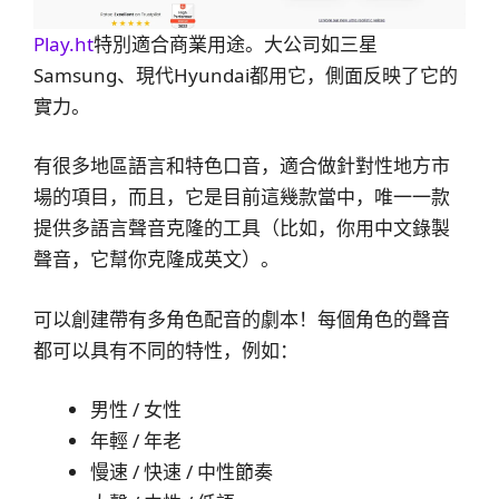
Play.ht
特別適合商業用途。大公司如三星
Samsung、現代Hyundai都用它，側面反映了它的
實力。
有很多地區語言和特色口音，適合做針對性地方市
場的項目，而且，它是目前這幾款當中，唯一一款
提供多語言聲音克隆的工具（比如，你用中文錄製
聲音，它幫你克隆成英文）。
可以創建帶有多角色配音的劇本！每個角色的聲音
都可以具有不同的特性，例如：
男性 / 女性
年輕 / 年老
慢速 / 快速 / 中性節奏