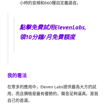
小時的音頻和660種自定義語音。
點擊免費試用ElevenLabs,
領10分鐘/月免費額度
我的看法
在眾多的應用中，Eleven Labs提供最為大方的試
用，而且價格是最有優勢的，聲音足夠逼真。是我
自己的首選。