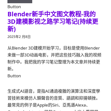
Button
Blender新手中文图文教程-我的
3D建模影视之路学习笔记(持续更
新)
2025年2 月8日
从Blender 3D建模开始学习，目标是使用Blender
来做一部3D动画电影，并把这些技巧融入我的视频
制作中。我把我的学习笔记整理为本文章并持续更
新。
Button
生成式AI語音，是指AI通過複雜的演算法和深度學
習技術來模仿人類聲音的音質、語調和抑揚頓挫。
最常見的例子是Apple的Siri、亞馬遜Alexa、