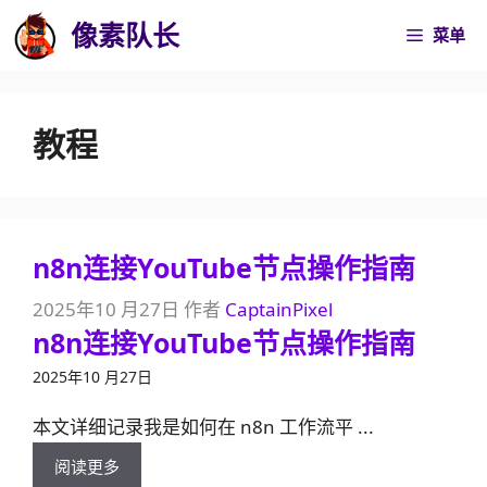
跳
像素队长
菜单
至
内
容
教程
n8n连接YouTube节点操作指南
2025年10 月27日
作者
CaptainPixel
n8n连接YouTube节点操作指南
2025年10 月27日
本文详细记录我是如何在 n8n 工作流平 ...
阅读更多