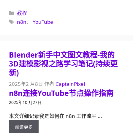
分
教程
类
标
n8n
、
YouTube
签
Blender新手中文图文教程-我的
3D建模影视之路学习笔记(持续更
新)
2025年2 月8日
作者
CaptainPixel
n8n连接YouTube节点操作指南
2025年10 月27日
本文详细记录我是如何在 n8n 工作流平 ...
阅读更多