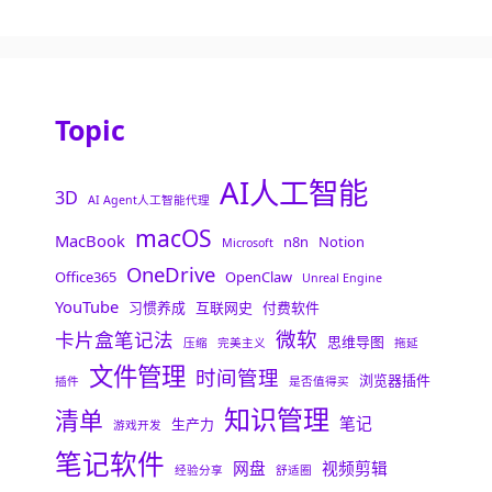
Topic
AI人工智能
3D
AI Agent人工智能代理
macOS
MacBook
n8n
Notion
Microsoft
OneDrive
Office365
OpenClaw
Unreal Engine
YouTube
习惯养成
互联网史
付费软件
微软
卡片盒笔记法
思维导图
压缩
完美主义
拖延
文件管理
时间管理
浏览器插件
插件
是否值得买
知识管理
清单
笔记
生产力
游戏开发
笔记软件
网盘
视频剪辑
经验分享
舒适圈