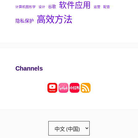
软件应用
谷歌
计算机图形学
设计
运营
配音
高效方法
隐私保护
Channels
Choose
a