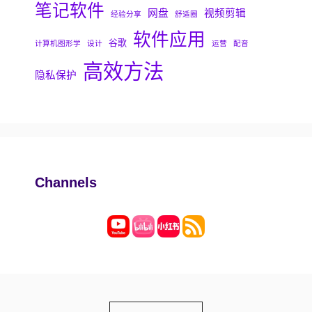
笔记软件
网盘
视频剪辑
经验分享
舒适圈
软件应用
谷歌
计算机图形学
设计
运营
配音
高效方法
隐私保护
Channels
Choose