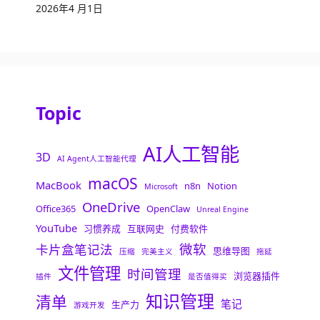
2026年4 月1日
Topic
AI人工智能
3D
AI Agent人工智能代理
macOS
MacBook
n8n
Notion
Microsoft
OneDrive
Office365
OpenClaw
Unreal Engine
YouTube
习惯养成
互联网史
付费软件
微软
卡片盒笔记法
思维导图
压缩
完美主义
拖延
文件管理
时间管理
浏览器插件
插件
是否值得买
知识管理
清单
笔记
生产力
游戏开发