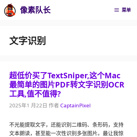
跳
像素队长
菜单
至
内
容
文字识别
超低价买了TextSniper,这个Mac
最简单的图片PDF转文字识别OCR
工具,值不值得?
2025年1 月22日
作者
CaptainPixel
不光能提取文字，还能识别二维码、条形码，支持
文本朗读，甚至能一次性识别多张图片。最让我惊