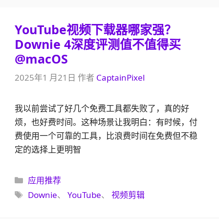
YouTube视频下载器哪家强？
Downie 4深度评测值不值得买
@macOS
2025年1 月21日
作者
CaptainPixel
我以前尝试了好几个免费工具都失败了，真的好
烦，也好费时间。这种场景让我明白：有时候，付
费使用一个可靠的工具，比浪费时间在免费但不稳
定的选择上更明智
分
应用推荐
类
标
Downie
、
YouTube
、
视频剪辑
签