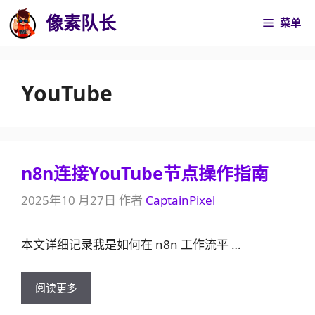
跳
像素队长
菜单
至
内
容
YouTube
n8n连接YouTube节点操作指南
2025年10 月27日
作者
CaptainPixel
本文详细记录我是如何在 n8n 工作流平 …
阅读更多