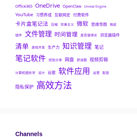
OneDrive
Office365
OpenClaw
Unreal Engine
YouTube
习惯养成
互联网史
付费软件
微软
卡片盒笔记法
思维导图
压缩
完美主义
拖延
文件管理
时间管理
浏览器插件
插件
是否值得买
知识管理
清单
笔记
生产力
游戏开发
笔记软件
网盘
视频剪辑
经验分享
舒适圈
软件应用
谷歌
计算机图形学
设计
运营
配音
高效方法
隐私保护
Channels