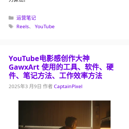
分
运营笔记
类
标
Reels
、
YouTube
签
YouTube电影感创作大神
GawxArt 使用的工具、软件、硬
件、笔记方法、工作效率方法
2025年3 月9日
作者
CaptainPixel