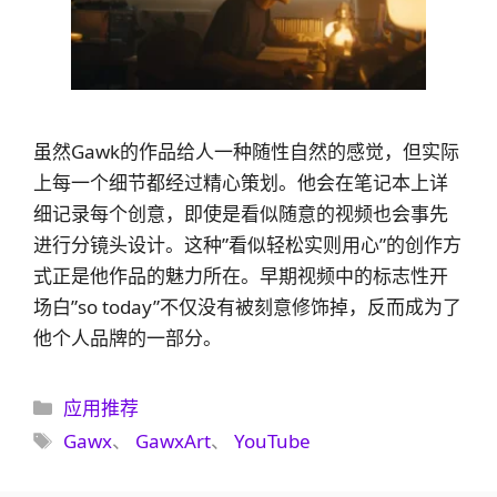
虽然Gawk的作品给人一种随性自然的感觉，但实际
上每一个细节都经过精心策划。他会在笔记本上详
细记录每个创意，即使是看似随意的视频也会事先
进行分镜头设计。这种”看似轻松实则用心”的创作方
式正是他作品的魅力所在。早期视频中的标志性开
场白”so today”不仅没有被刻意修饰掉，反而成为了
他个人品牌的一部分。
分
应用推荐
类
标
Gawx
、
GawxArt
、
YouTube
签