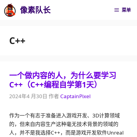
跳
像素队长
菜单
至
内
容
C++
一个做内容的人，为什么要学习
C++（C++编程自学第1天）
2024年4 月30日
作者
CaptainPixel
作为一个有志于准备进入游戏开发、3D计算领域
的，但来自内容生产这种毫无技术背景的领域的
人，并不是我选择C++，而是游戏开发软件Unreal