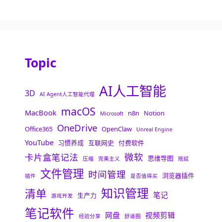
Topic
AI人工智能
3D
AI Agent人工智能代理
macOS
MacBook
n8n
Notion
Microsoft
OneDrive
Office365
OpenClaw
Unreal Engine
YouTube
习惯养成
互联网史
付费软件
微软
卡片盒笔记法
思维导图
压缩
完美主义
拖延
文件管理
时间管理
浏览器插件
插件
是否值得买
知识管理
清单
笔记
生产力
游戏开发
笔记软件
网盘
视频剪辑
经验分享
舒适圈