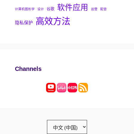
软件应用
谷歌
计算机图形学
设计
运营
配音
高效方法
隐私保护
Channels
Choose
a