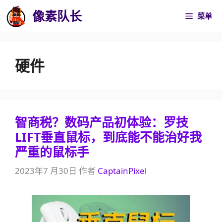
跳
像素队长
菜单
至
内
容
硬件
智商税？数码产品初体验：罗技
LIFT垂直鼠标，到底能不能治好我
严重的鼠标手
2023年7 月30日
作者
CaptainPixel