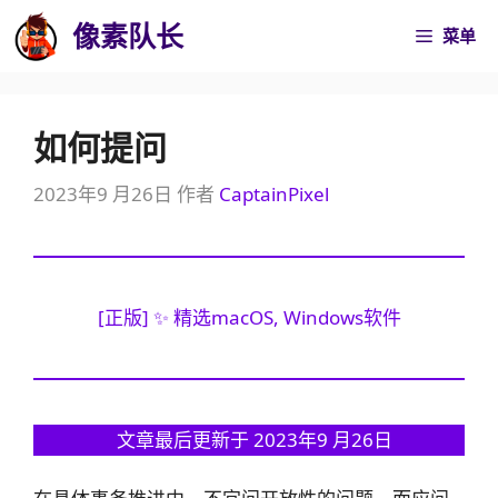
跳
像素队长
菜单
至
内
容
如何提问
2023年9 月26日
作者
CaptainPixel
[正版] ✨ 精选macOS, Windows软件
文章最后更新于 2023年9 月26日