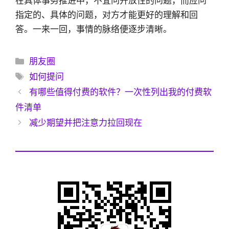
在具体事务推进中，不宜问开放性的问题，而应问
指定的、具体的问题，对方才能更好的理解和回
答。一来一回，事情的脉络便逐步清晰。
分
朋友圈
类
标
如何提问
签
有哪些值得付费的软件？一次性列出我的付费软
件清单
减少期望并把注意力拉回现在