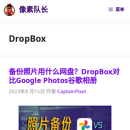
跳
像素队长
菜单
至
内
容
DropBox
备份照片用什么网盘？DropBox对
比Google Photos谷歌相册
2023年8 月15日
作者
CaptainPixel