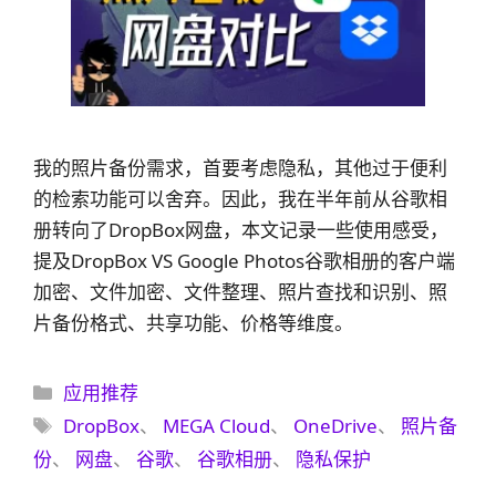
我的照片备份需求，首要考虑隐私，其他过于便利
的检索功能可以舍弃。因此，我在半年前从谷歌相
册转向了DropBox网盘，本文记录一些使用感受，
提及DropBox VS Google Photos谷歌相册的客户端
加密、文件加密、文件整理、照片查找和识别、照
片备份格式、共享功能、价格等维度。
分
应用推荐
类
标
DropBox
、
MEGA Cloud
、
OneDrive
、
照片备
签
份
、
网盘
、
谷歌
、
谷歌相册
、
隐私保护