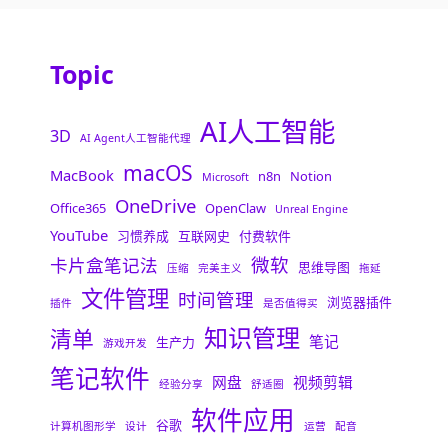
Topic
AI人工智能
3D
AI Agent人工智能代理
macOS
MacBook
n8n
Notion
Microsoft
OneDrive
Office365
OpenClaw
Unreal Engine
YouTube
习惯养成
互联网史
付费软件
微软
卡片盒笔记法
思维导图
压缩
完美主义
拖延
文件管理
时间管理
浏览器插件
插件
是否值得买
知识管理
清单
笔记
生产力
游戏开发
笔记软件
网盘
视频剪辑
经验分享
舒适圈
软件应用
谷歌
计算机图形学
设计
运营
配音