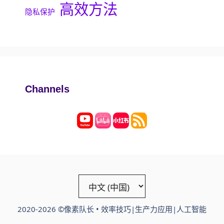
高效方法
隐私保护
Channels
Choose
a
language
2020-2026 ©像素队长 • 效率技巧|生产力应用|人工智能