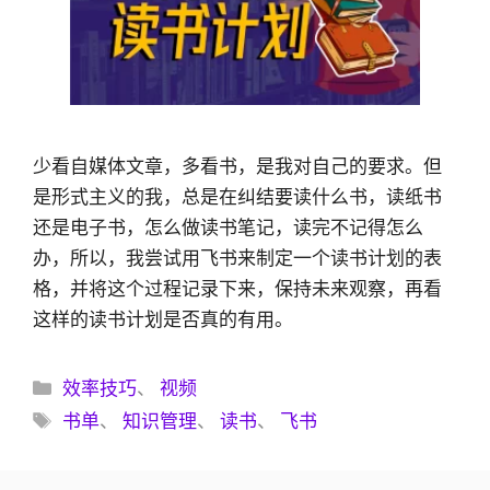
少看自媒体文章，多看书，是我对自己的要求。但
是形式主义的我，总是在纠结要读什么书，读纸书
还是电子书，怎么做读书笔记，读完不记得怎么
办，所以，我尝试用飞书来制定一个读书计划的表
格，并将这个过程记录下来，保持未来观察，再看
这样的读书计划是否真的有用。
分
效率技巧
、
视频
类
标
书单
、
知识管理
、
读书
、
飞书
签