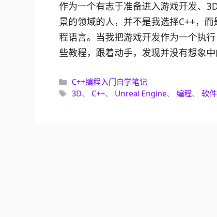
作为一个有志于准备进入游戏开发、3
景的领域的人，并不是我选择C++，而是游戏
程语言。当我把游戏开发作为一个执行
些教程，跟着动手，发现并没有想象中
分
C++编程入门自学笔记
类
标
3D
、
C++
、
Unreal Engine
、
编程
、
软件
签