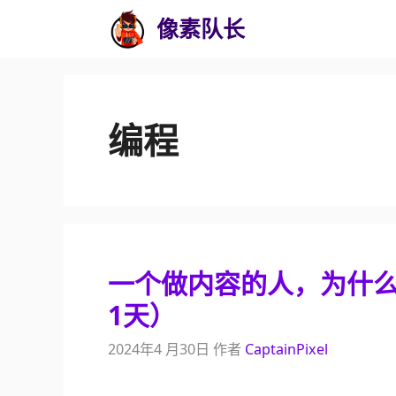
跳
像素队长
至
内
容
编程
一个做内容的人，为什么要
1天）
2024年4 月30日
作者
CaptainPixel