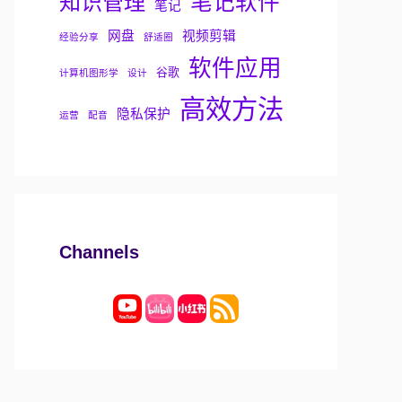
知识管理
笔记软件
笔记
网盘
视频剪辑
经验分享
舒适圈
软件应用
谷歌
计算机图形学
设计
高效方法
隐私保护
运营
配音
Channels