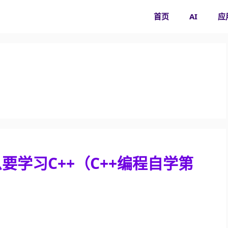
首页
AI
应
学习C++（C++编程自学第