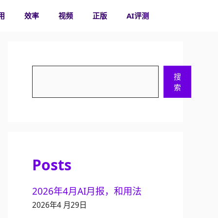
用
效率
视频
正版
AI评测
搜
搜
索
索
Posts
2026年4月AI月报，和用法
2026年4 月29日