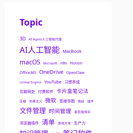
Topic
3D
AI Agent人工智能代理
AI人工智能
MacBook
macOS
n8n
Notion
Microsoft
OneDrive
Office365
OpenClaw
YouTube
习惯养成
Unreal Engine
卡片盒笔记法
互联网史
付费软件
微软
思维导图
压缩
完美主义
拖延
插件
文件管理
时间管理
是否值得买
清单
浏览器插件
生产力
游戏开发