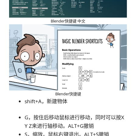
Blender快捷键 中文
Blender快捷键
shift+A，新建物体
G，按住后移动鼠标进行移动，同时可以按X
Y Z来进行轴移动。ALT+G撤销
S，缩放。鼠标右键退出。ALT+S撤销