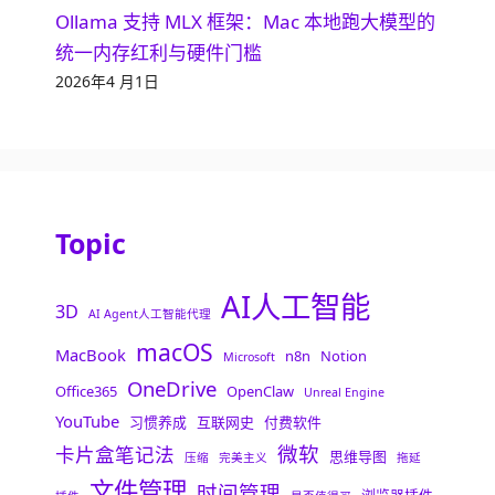
Ollama 支持 MLX 框架：Mac 本地跑大模型的
统一内存红利与硬件门槛
2026年4 月1日
Topic
AI人工智能
3D
AI Agent人工智能代理
macOS
MacBook
n8n
Notion
Microsoft
OneDrive
Office365
OpenClaw
Unreal Engine
YouTube
习惯养成
互联网史
付费软件
微软
卡片盒笔记法
思维导图
压缩
完美主义
拖延
文件管理
时间管理
浏览器插件