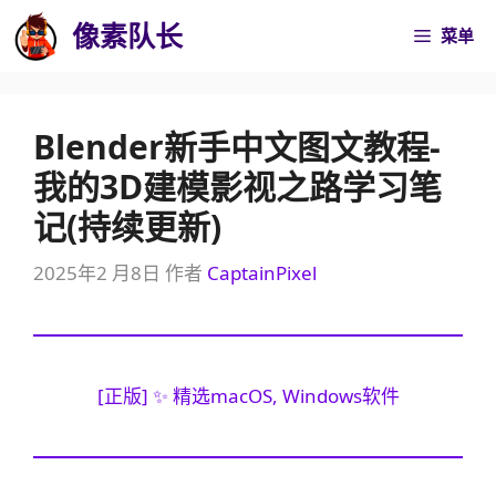
跳
像素队长
菜单
至
内
容
Blender新手中文图文教程-
我的3D建模影视之路学习笔
记(持续更新)
2025年2 月8日
作者
CaptainPixel
[正版] ✨ 精选macOS, Windows软件