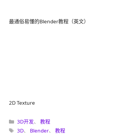
最通俗易懂的Blender教程（英文）
2D Texture
分
3D开发
、
教程
类
标
3D
、
Blender
、
教程