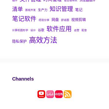
插件
是否值得买
知识管理
清单
笔记
生产力
游戏开发
笔记软件
网盘
视频剪辑
经验分享
舒适圈
软件应用
谷歌
计算机图形学
设计
运营
配音
高效方法
隐私保护
Channels