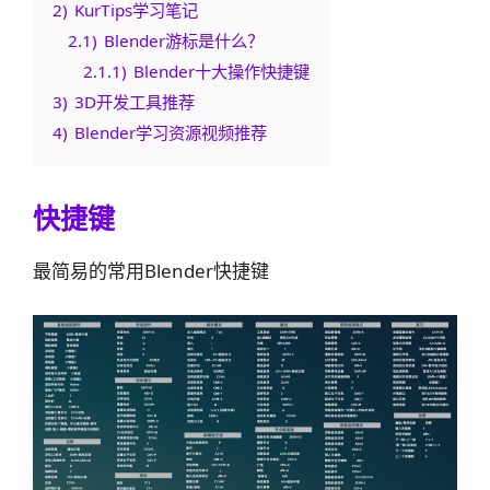
2)
KurTips学习笔记
2.1)
Blender游标是什么？
2.1.1)
Blender十大操作快捷键
3)
3D开发工具推荐
4)
Blender学习资源视频推荐
快捷键
最简易的常用Blender快捷键